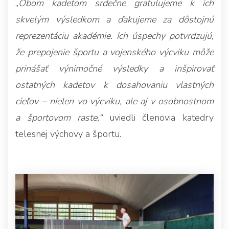
„
Obom kadetom srdečne gratulujeme k ich
skvelým výsledkom a ďakujeme za dôstojnú
reprezentáciu akadémie. Ich úspechy potvrdzujú,
že prepojenie športu a vojenského výcviku môže
prinášať výnimočné výsledky a inšpirovať
ostatných kadetov k dosahovaniu vlastných
cieľov – nielen vo výcviku, ale aj v osobnostnom
a športovom raste,“
uviedli členovia katedry
telesnej výchovy a športu.