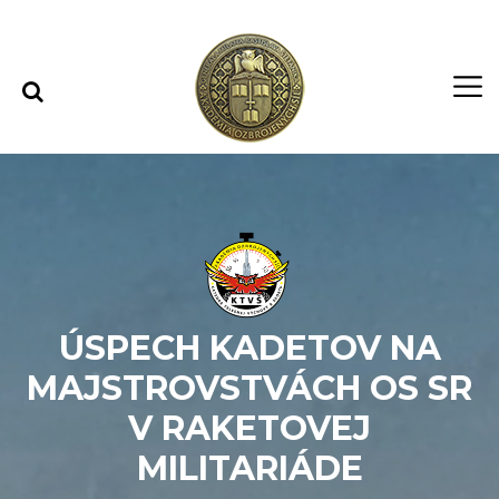
Rovno na obsah
Rovno na menu
ÚSPECH KADETOV NA
MAJSTROVSTVÁCH OS SR
V RAKETOVEJ
MILITARIÁDE