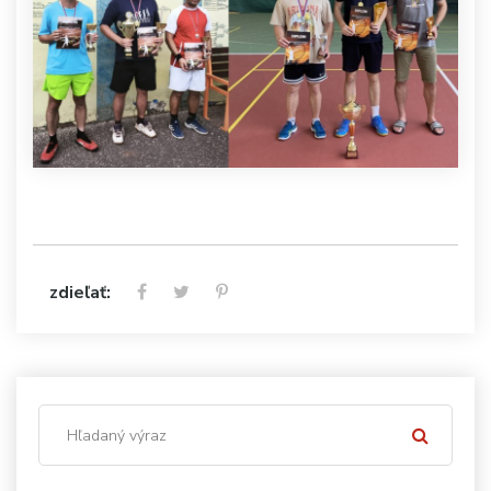
zdieľať: