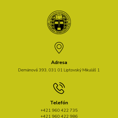
Adresa
Demänová 393, 031 01 Liptovský Mikuláš 1
Telefón
+421 960 422 735
+421 960 422 986