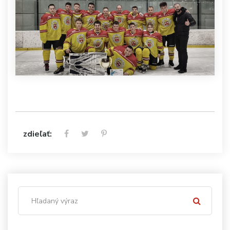
zdieľať: