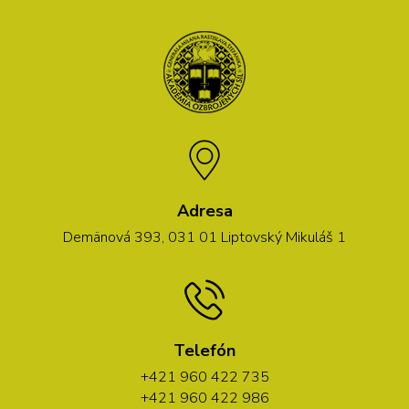
Adresa
Demänová 393, 031 01 Liptovský Mikuláš 1
Telefón
+421 960 422 735
+421 960 422 986