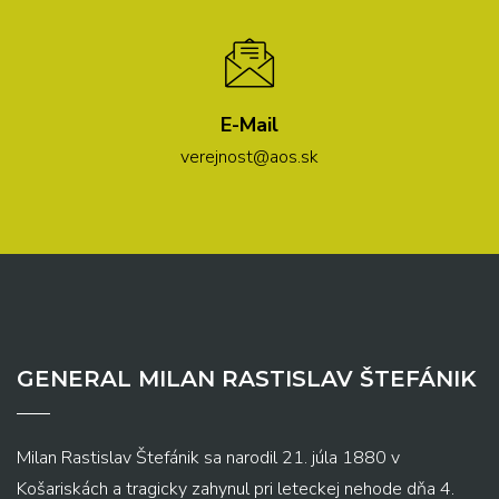
E-Mail
verejnost@aos.sk
GENERAL MILAN RASTISLAV ŠTEFÁNIK
Milan Rastislav Štefánik sa narodil 21. júla 1880 v
Košariskách a tragicky zahynul pri leteckej nehode dňa 4.