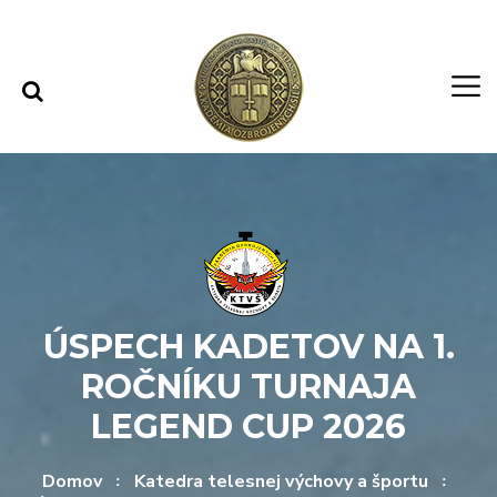
Rovno na obsah
Rovno na menu
ÚSPECH KADETOV NA 1.
ROČNÍKU TURNAJA
LEGEND CUP 2026
Domov
Katedra telesnej výchovy a športu