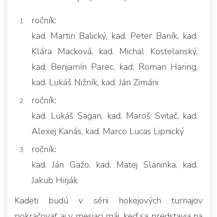
ročník:
kad. Martin Balický, kad. Peter Baník, kad.
Klára Macková, kad. Michal Kostelanský,
kad. Benjamín Parec, kad. Roman Haring,
kad. Lukáš Nižník, kad. Ján Zimáni
ročník:
kad. Lukáš Sagan, kad. Maroš Svitač, kad.
Alexej Kanás, kad. Marco Lucas Lipnický
ročník:
kad. Ján Gažo, kad. Matej Slaninka, kad.
Jakub Hirják
Kadeti budú v sérii hokejových turnajov
pokračovať aj v mesiaci máj, keď sa predstavia na