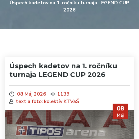
Úspech kadetov na 1. ročníku turnaja LEGEND CUP
2026
Úspech kadetov na 1. ročníku
turnaja LEGEND CUP 2026
08 Máj 2026
1139
text a foto: kolektív KTVaŠ
08
Máj