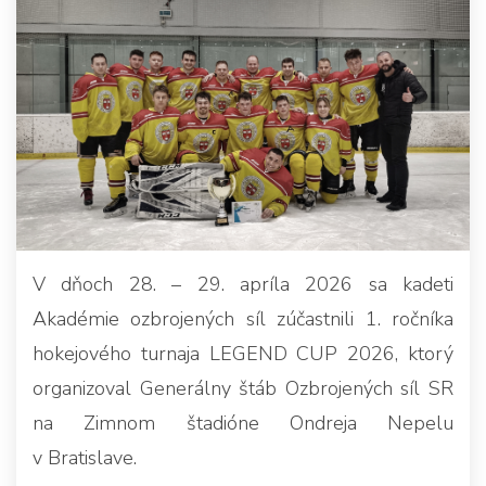
V dňoch 28. – 29. apríla 2026 sa kadeti
Akadémie ozbrojených síl zúčastnili 1. ročníka
hokejového turnaja LEGEND CUP 2026, ktorý
organizoval Generálny štáb Ozbrojených síl SR
na Zimnom štadióne Ondreja Nepelu
v Bratislave.