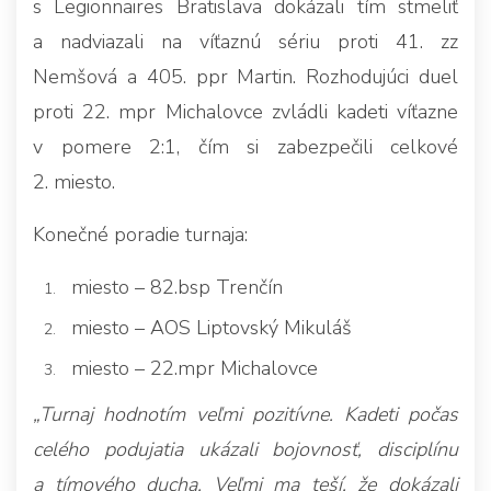
s Legionnaires Bratislava dokázali tím stmeliť
a nadviazali na víťaznú sériu proti 41. zz
Nemšová a 405. ppr Martin. Rozhodujúci duel
proti 22. mpr Michalovce zvládli kadeti víťazne
v pomere 2:1, čím si zabezpečili celkové
2. miesto.
Konečné poradie turnaja:
miesto – 82.bsp Trenčín
miesto – AOS Liptovský Mikuláš
miesto – 22.mpr Michalovce
„Turnaj hodnotím veľmi pozitívne. Kadeti počas
celého podujatia ukázali bojovnosť, disciplínu
a tímového ducha. Veľmi ma teší, že dokázali