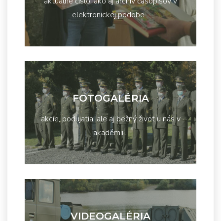
aktuálne číslo, ako aj archív časopisov v
elektronickej podobe...
FOTOGALÉRIA
akcie, podujatia, ale aj bežný život u nás v
akadémii...
VIDEOGALÉRIA