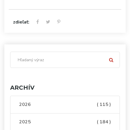
zdieľať:
ARCHÍV
2026
( 115 )
2025
( 184 )