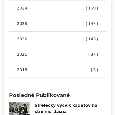
2024
( 169 )
2023
( 147 )
2022
( 143 )
2021
( 37 )
2018
( 3 )
Posledné Publikované
Strelecký výcvik kadetov na
strelnici Jasná