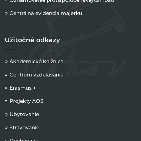
Oznamovanie protispoločenskej činnosti
Centrálna evidencia majetku
Užitočné odkazy
Akademická knižnica
Centrum vzdelávania
Erasmus +
Projekty AOS
Ubytovanie
Stravovanie
Dochádzka