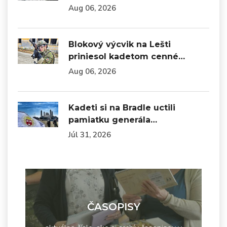
Aug 06, 2026
Blokový výcvik na Lešti
priniesol kadetom cenné…
Aug 06, 2026
Kadeti si na Bradle uctili
pamiatku generála…
Júl 31, 2026
ČASOPISY