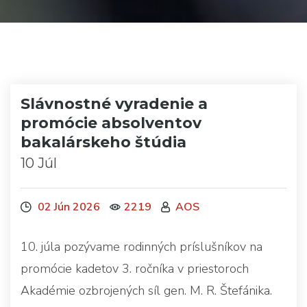
Slávnostné vyradenie a
promócie absolventov
bakalárskeho štúdia
10 Júl
02 Jún 2026
2219
AOS
10. júla pozývame rodinných príslušníkov na
promócie kadetov 3. ročníka v priestoroch
Akadémie ozbrojených síl gen. M. R. Štefánika.