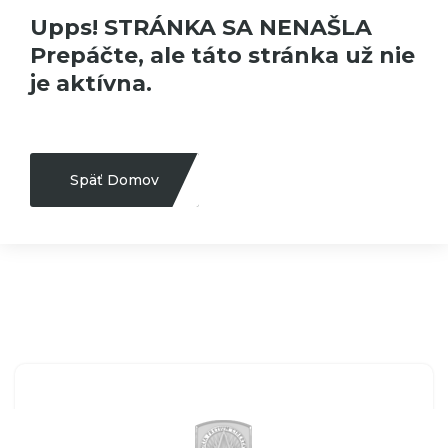
Upps! STRÁNKA SA NENAŠLA
Prepáčte, ale táto stránka už nie
je aktívna.
Späť Domov