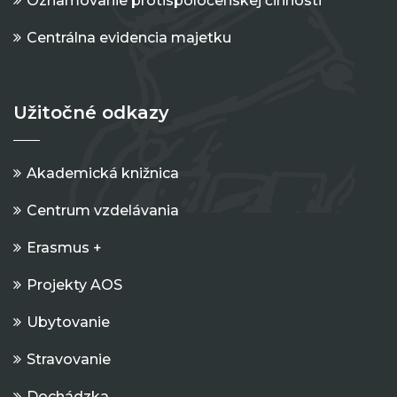
Oznamovanie protispoločenskej činnosti
Centrálna evidencia majetku
Užitočné odkazy
Akademická knižnica
Centrum vzdelávania
Erasmus +
Projekty AOS
Ubytovanie
Stravovanie
Dochádzka