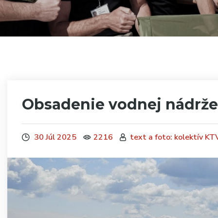
Obsadenie vodnej nádrže
30 Júl 2025
2216
text a foto: kolektív K