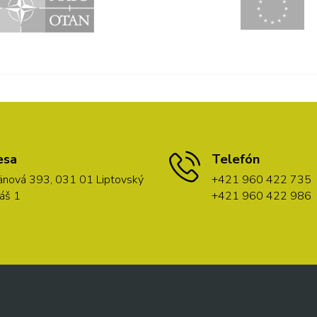
esa
Telefón
nová 393, 031 01 Liptovský
+421 960 422 735
áš 1
+421 960 422 986