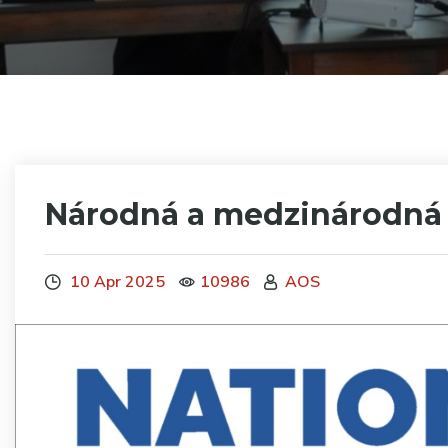
Národná a medzinárodná
10 Apr 2025
10986
AOS