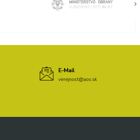
E-Mail
verejnost@aos.sk