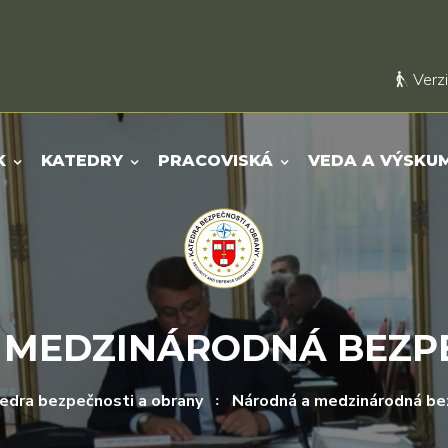
Verzi
K
KATEDRY
PRACOVISKÁ
VEDA A VÝSKU
 MEDZINÁRODNÁ BEZPE
edra bezpečnosti a obrany
Národná a medzinárodná be