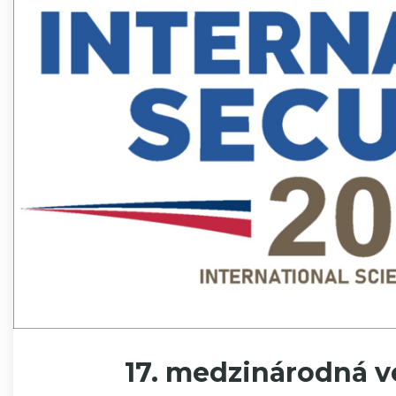
17. medzinárodná v