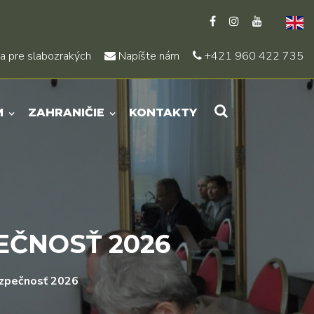
a pre slabozrakých
Napíšte nám
+421 960 422 735
M
ZAHRANIČIE
KONTAKTY
ČNOSŤ 2026
zpečnosť 2026