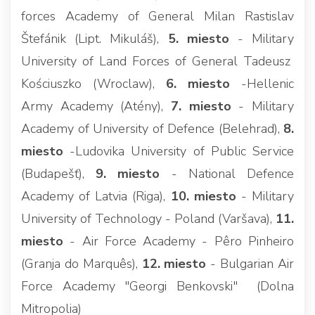
forces Academy of General Milan Rastislav
Štefánik (Lipt. Mikuláš),
5. miesto
- Military
University of Land Forces of General Tadeusz
Kościuszko (Wroclaw),
6. miesto
-Hellenic
Army Academy (Atény),
7. miesto
- Military
Academy of University of Defence (Belehrad),
8.
miesto
-Ludovika University of Public Service
(Budapešť),
9. miesto
- National Defence
Academy of Latvia (Riga),
10. miesto
- Military
University of Technology - Poland (Varšava),
11.
miesto
- Air Force Academy - Pêro Pinheiro
(Granja do Marquês),
12. miesto
- Bulgarian Air
Force Academy "Georgi Benkovski" (Dolna
Mitropolia)