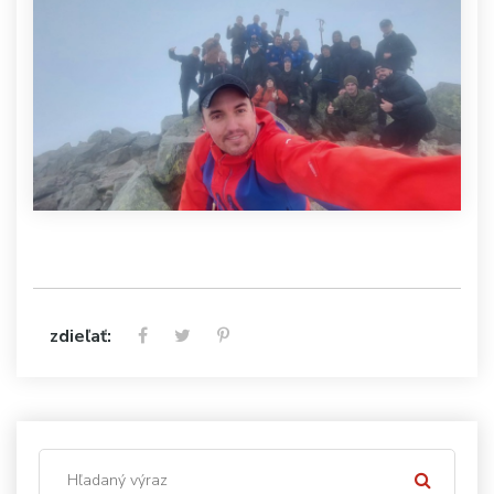
zdieľať: