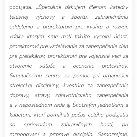
podujatia.
„Špeciálne ďakujem členom katedry
telesnej výchovy a športu, zahraničnému
oddeleniu a prorektorovi pre kvalitu a rozvoj,
vďaka ktorým sme mali takúto vysokú účasť,
prorektorovi pre vzdelávanie za zabezpečenie cien
pre pretekárov, prorektorovi pre vojenské veci za
otvorenie súťaže a ocenenie pretekárov,
Simulačnému centru za pomoc pri organizácii
streleckej disciplíny, kvestúre za zabezpečenie
dopravy, stravy, zdravotníckeho zabezpečenia
a v neposlednom rade aj Školským jednotkám a
kadetom, ktorí pomáhali počas celého podujatia
so sprievodom zahraničných hostí, pri
rozhodovaní a príprave disciplín. Samozrejme,