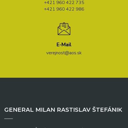
+421 960 422 735
+421 960 422 986
E-Mail
verejnost@aos.sk
GENERAL MILAN RASTISLAV ŠTEFÁNIK