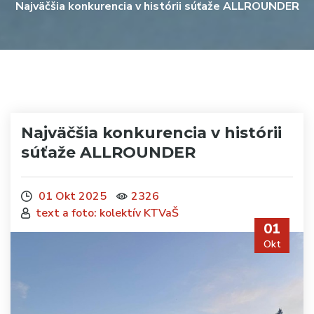
Najväčšia konkurencia v histórii súťaže ALLROUNDER
Najväčšia konkurencia v histórii
súťaže ALLROUNDER
01 Okt 2025
2326
text a foto: kolektív KTVaŠ
01
Okt