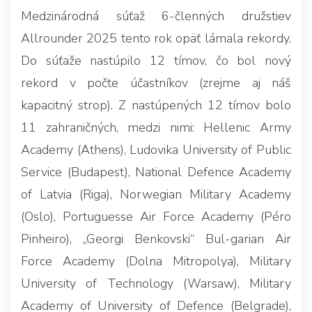
Medzinárodná súťaž 6-členných družstiev
Allrounder 2025 tento rok opäť lámala rekordy.
Do súťaže nastúpilo 12 tímov, čo bol nový
rekord v počte účastníkov (zrejme aj náš
kapacitný strop). Z nastúpených 12 tímov bolo
11 zahraničných, medzi nimi: Hellenic Army
Academy (Athens), Ludovika University of Public
Service (Budapest), National Defence Academy
of Latvia (Riga), Norwegian Military Academy
(Oslo), Portuguesse Air Force Academy (Péro
Pinheiro), „Georgi Benkovski“ Bul-garian Air
Force Academy (Dolna Mitropolya), Military
University of Technology (Warsaw), Military
Academy of University of Defence (Belgrade),