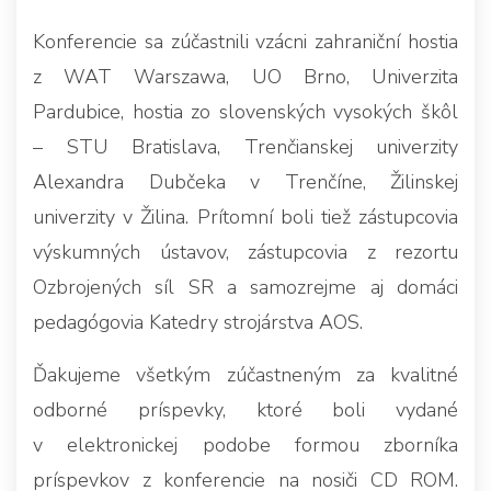
Konferencie sa zúčastnili vzácni zahraniční hostia
z WAT Warszawa, UO Brno, Univerzita
Pardubice, hostia zo slovenských vysokých škôl
– STU Bratislava, Trenčianskej univerzity
Alexandra Dubčeka v Trenčíne, Žilinskej
univerzity v Žilina. Prítomní boli tiež zástupcovia
výskumných ústavov, zástupcovia z rezortu
Ozbrojených síl SR a samozrejme aj domáci
pedagógovia Katedry strojárstva AOS.
Ďakujeme všetkým zúčastneným za kvalitné
odborné príspevky, ktoré boli vydané
v elektronickej podobe formou zborníka
príspevkov z konferencie na nosiči CD ROM.