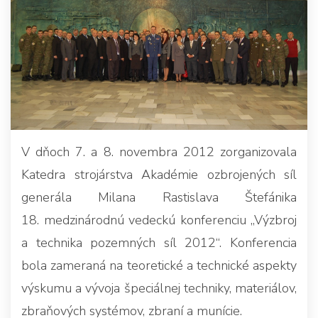
V dňoch 7. a 8. novembra 2012 zorganizovala
Katedra strojárstva Akadémie ozbrojených síl
generála Milana Rastislava Štefánika
18. medzinárodnú vedeckú konferenciu „Výzbroj
a technika pozemných síl 2012“. Konferencia
bola zameraná na teoretické a technické aspekty
výskumu a vývoja špeciálnej techniky, materiálov,
zbraňových systémov, zbraní a munície.