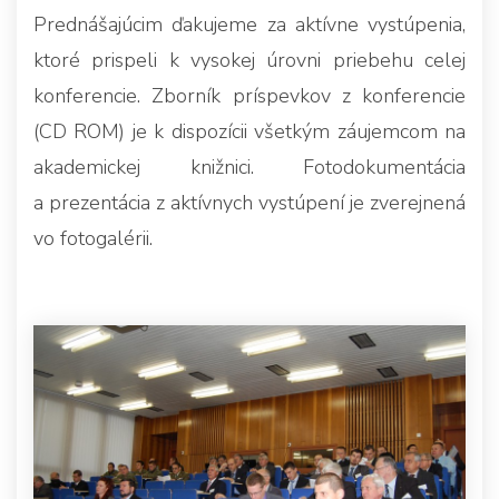
Prednášajúcim ďakujeme za aktívne vystúpenia,
ktoré prispeli k vysokej úrovni priebehu celej
konferencie. Zborník príspevkov z konferencie
(CD ROM) je k dispozícii všetkým záujemcom na
akademickej knižnici. Fotodokumentácia
a prezentácia z aktívnych vystúpení je zverejnená
vo fotogalérii.