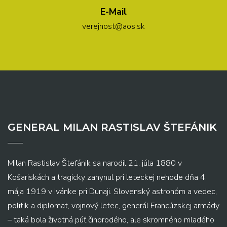
E-Mail
verejnost@aos.sk
GENERAL MILAN RASTISLAV ŠTEFÁNIK
Milan Rastislav Štefánik sa narodil 21. júla 1880 v
Košariskách a tragicky zahynul pri leteckej nehode dňa 4.
mája 1919 v Ivánke pri Dunaji. Slovenský astronóm a vedec,
politik a diplomat, vojnový letec, generál Francúzskej armády
– taká bola životná púť činorodého, ale skromného mladého