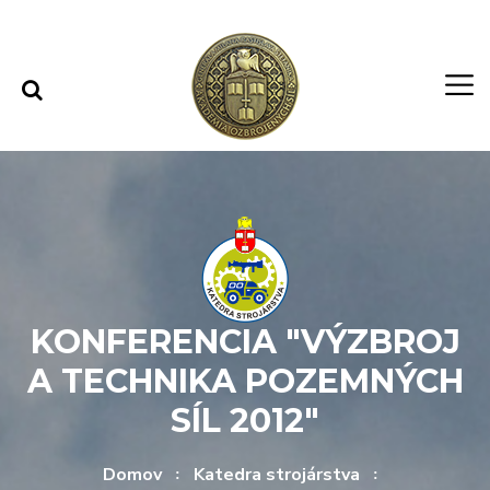
Rovno na obsah
Rovno na menu
KONFERENCIA "VÝZBROJ
A TECHNIKA POZEMNÝCH
SÍL 2012"
Domov
Katedra strojárstva