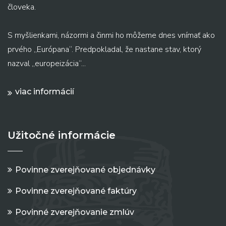
človeka.
S myšlienkami, názormi a činmi ho môžeme dnes vnímať ako
prvého „Európana“. Predpokladal, že nastane stav, ktorý
nazval „europeizácia“...
viac informácií
Užitočné informácie
Povinne zverejňované objednávky
Povinne zverejňované faktúry
Povinné zverejňovanie zmlúv