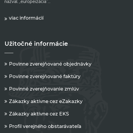
nazval „europeizácia“...
viac informácií
Užitočné informácie
Povinne zverejňované objednávky
Povinne zverejňované faktúry
Povinné zverejňovanie zmlúv
Zákazky aktívne cez eZakazky
Zákazky aktívne cez EKS
Profil verejného obstarávateľa