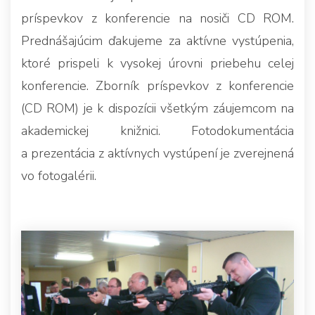
príspevkov z konferencie na nosiči CD ROM.
Prednášajúcim ďakujeme za aktívne vystúpenia,
ktoré prispeli k vysokej úrovni priebehu celej
konferencie. Zborník príspevkov z konferencie
(CD ROM) je k dispozícii všetkým záujemcom na
akademickej knižnici. Fotodokumentácia
a prezentácia z aktívnych vystúpení je zverejnená
vo fotogalérii.