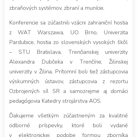
zbraňových systémov, zbraní a munície.
Konferencie sa zúčastnili vzácni zahraniční hostia
z WAT Warszawa, UO Brno, Univerzita
Pardubice, hostia zo slovenských vysokých škôl
– STU Bratislava, Trenčianskej univerzity
Alexandra Dubčeka v Trenčíne, Žilinskej
univerzity v Žilina. Prítomní boli tiež zástupcovia
výskumných ústavov, zástupcovia z rezortu
Ozbrojených síl SR a samozrejme aj domáci
pedagógovia Katedry strojárstva AOS.
Ďakujeme všetkým zúčastneným za kvalitné
odborné príspevky, ktoré boli vydané
v elektronickej podobe formou zborníka