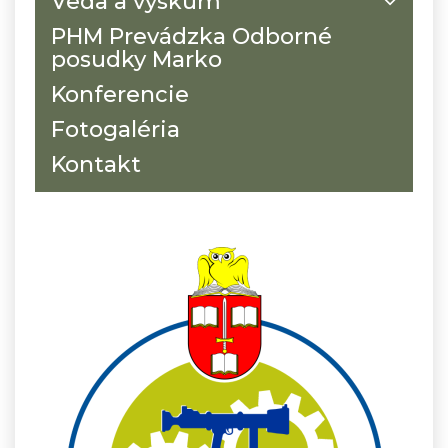
Veda a výskum
PHM Prevádzka Odborné
posudky Marko
Konferencie
Fotogaléria
Kontakt