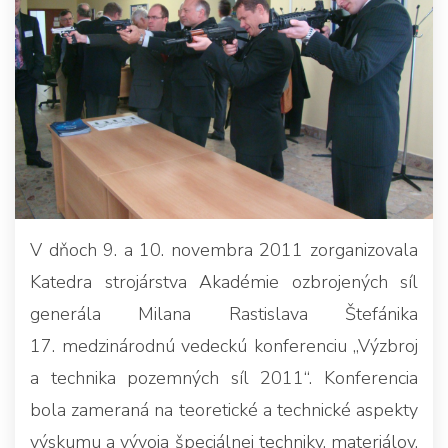
V dňoch 9. a 10. novembra 2011 zorganizovala
Katedra strojárstva Akadémie ozbrojených síl
generála Milana Rastislava Štefánika
17. medzinárodnú vedeckú konferenciu „Výzbroj
a technika pozemných síl 2011“. Konferencia
bola zameraná na teoretické a technické aspekty
výskumu a vývoja špeciálnej techniky, materiálov,