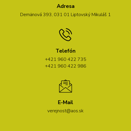
Adresa
Demänová 393, 031 01 Liptovský Mikuláš 1
Telefón
+421 960 422 735
+421 960 422 986
E-Mail
verejnost@aos.sk