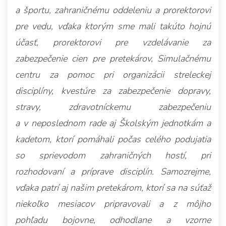
a športu, zahraničnému oddeleniu a prorektorovi
pre vedu, vďaka ktorým sme mali takúto hojnú
účasť, prorektorovi pre vzdelávanie za
zabezpečenie cien pre pretekárov, Simulačnému
centru za pomoc pri organizácii streleckej
disciplíny, kvestúre za zabezpečenie dopravy,
stravy, zdravotníckemu zabezpečeniu
a v neposlednom rade aj Školským jednotkám a
kadetom, ktorí pomáhali počas celého podujatia
so sprievodom zahraničných hostí, pri
rozhodovaní a príprave disciplín. Samozrejme,
vďaka patrí aj našim pretekárom, ktorí sa na súťaž
niekoľko mesiacov pripravovali a z môjho
pohľadu bojovne, odhodlane a vzorne