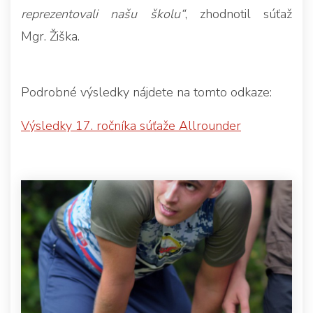
reprezentovali našu školu“
, zhodnotil súťaž
Mgr. Žiška.
Podrobné výsledky nájdete na tomto odkaze:
Výsledky 17. ročníka súťaže Allrounder