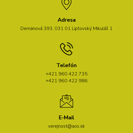
Adresa
Demänová 393, 031 01 Liptovský Mikuláš 1
Telefón
+421 960 422 735
+421 960 422 986
E-Mail
verejnost@aos.sk