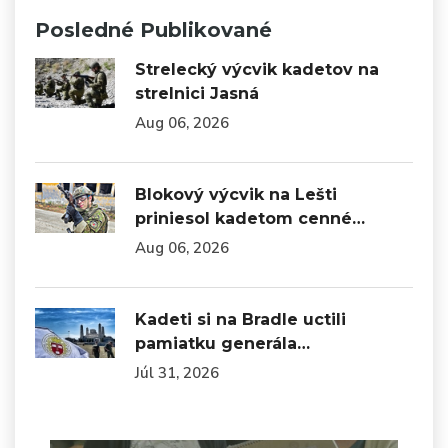
Posledné Publikované
Strelecký výcvik kadetov na
strelnici Jasná
Aug 06, 2026
Blokový výcvik na Lešti
priniesol kadetom cenné…
Aug 06, 2026
Kadeti si na Bradle uctili
pamiatku generála…
Júl 31, 2026