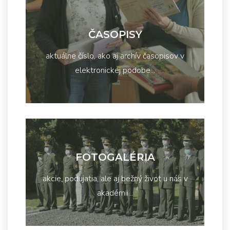
ČASOPISY
aktuálne číslo, ako aj archív časopisov v
elektronickej podobe...
FOTOGALÉRIA
akcie, podujatia, ale aj bežný život u nás v
akadémii...