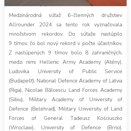
Medzinárodná súťaž 6-členných družstiev
Allrounder 2024 sa tento rok vyznačovala
množstvom rekordov. Do súťaže nastúpilo
9 tímov, čo bol nový rekord v počte účastníkov.
Z nastúpených 9 tímov bolo 8 zahraničných,
medzi nimi: Hellenic Army Academy (Atény),
Ludovika University of Public Service
(Budapešť), National Defence Academy of Latvia
(Riga), Nicolae Bălcescu Land Forces Academy
(Sibiu), Military Academy of University of
Defence (Belehrad), Military University of Land
Forces of General Tadeusz Kościuszko
(Wroclaw), University of Defence (Brno),