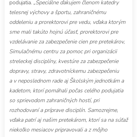
podujatia.
„Špeciálne ďakujem členom katedry
telesnej výchovy a športu, zahraničnému
oddeleniu a prorektorovi pre vedu, vďaka ktorým
sme mali takúto hojnú účasť, prorektorovi pre
vzdelávanie za zabezpečenie cien pre pretekárov,
Simulačnému centru za pomoc pri organizácii
streleckej disciplíny, kvestúre za zabezpečenie
dopravy, stravy, zdravotníckemu zabezpečeniu
a v neposlednom rade aj Školským jednotkám a
kadetom, ktorí pomáhali počas celého podujatia
so sprievodom zahraničných hostí, pri
rozhodovaní a príprave disciplín. Samozrejme,
vďaka patrí aj našim pretekárom, ktorí sa na súťaž
niekoľko mesiacov pripravovali a z môjho