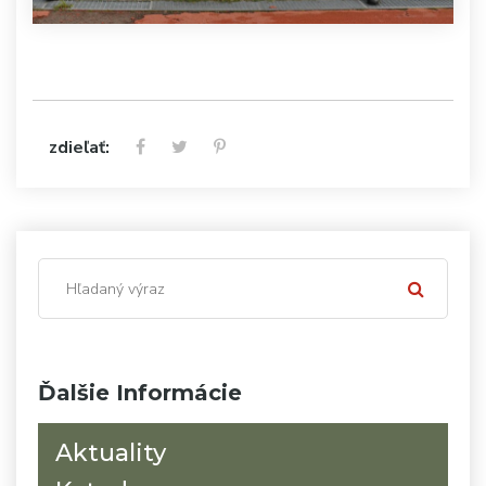
zdieľať:
Ďalšie Informácie
Aktuality