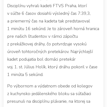
Disciplínu vyhrali kadeti FTVS Praha, ktorí
v súčte 6 časov dosiahli výsledný čas 7:39,3,
a priemerný čas na kadeta tak predstavoval
1 minútu 16 sekúnd. Je to zároveň horná hranica
pre našich študentov v rámci zápočtu
z prekážkovej dráhy, čo potvrdzuje vysokú
úroveň tohtoročných pretekárov. Najrýchlejší
kadet podujatia bol domáci pretekár
voj. 1. st. Július Holík, ktorý dráhu pokoril v čase
1 minúta 5 sekúnd.
Po výbornom a výdatnom obede od kolegov
z kuchynsko-jedálenského bloku sa súťažiaci
presunuli na disciplínu plávanie, na ktorej sa