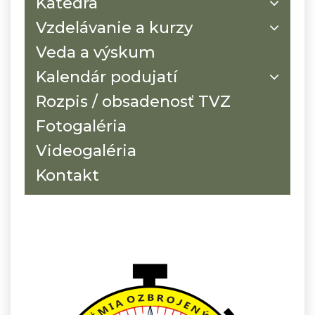
Katedra
Vzdelávanie a kurzy
Veda a výskum
Kalendár podujatí
Rozpis / obsadenosť TVZ
Fotogaléria
Videogaléria
Kontakt