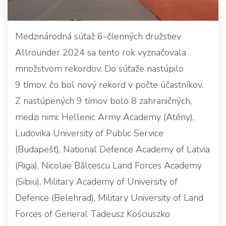
Medzinárodná súťaž 6-členných družstiev
Allrounder 2024 sa tento rok vyznačovala
množstvom rekordov. Do súťaže nastúpilo
9 tímov, čo bol nový rekord v počte účastníkov.
Z nastúpených 9 tímov bolo 8 zahraničných,
medzi nimi: Hellenic Army Academy (Atény),
Ludovika University of Public Service
(Budapešť), National Defence Academy of Latvia
(Riga), Nicolae Bălcescu Land Forces Academy
(Sibiu), Military Academy of University of
Defence (Belehrad), Military University of Land
Forces of General Tadeusz Kościuszko