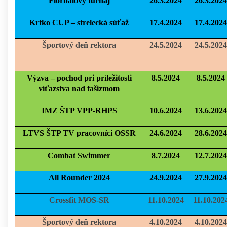
Florbalový turnaj
26.3.2024
26.3.2024
Krtko CUP – strelecká súťaž
17.4.2024
17.4.2024
Športový deň rektora
24.5.2024
24.5.2024
Výzva – pochod pri príležitosti
8.5.2024
8.5.2024
víťazstva nad fašizmom
IMZ ŠTP VPP-RHPS
10.6.2024
13.6.2024
LTVS ŠTP TV pracovníci OSSR
24.6.2024
28.6.2024
Combat Swimmer
8.7.2024
12.7.2024
All Rounder 2024
24.9.2024
27.9.2024
Crossfit MOS-SR
11.10.2024
11.10.202
Športový deň rektora
4.10.2024
4.10.2024