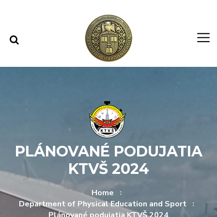
Skip to content
Skip to menu
PLÁNOVANÉ PODUJATIA
KTVŠ 2024
Home
Department of Physical Education and Sport
Plánované podujatia KTVŠ 2024