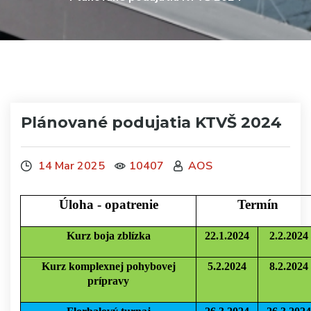
Plánované podujatia KTVŠ 2024
14 Mar 2025
10407
AOS
Úloha - opatrenie
Termín
Kurz boja zblízka
22.1.2024
2.2.2024
Kurz komplexnej pohybovej
5.2.2024
8.2.2024
prípravy