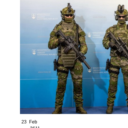
23
Feb