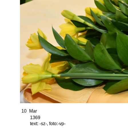
10
Mar
1369
text: -sz-, foto:-vp-