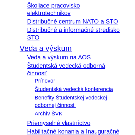
Školiace pracovisko
elektrotechnikov
Distribučné centrum NATO a STO
Distribučné a informačné stredisko
STO
Veda a výskum
Veda a výskum na AOS
Študentská vedecká odborná
činnosť
Príhovor
Študentská vedecká konferencia
Benefity Študentskej vedeckej
odbornej činnosti
Archív ŠVK
Priemyselné vlastníctvo
Habilitačné konania a Inauguračné