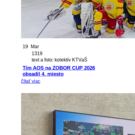
19
Mar
1319
text a foto: kolektív KTVaŠ
Tím AOS na ZOBOR CUP 2026
obsadil 4. miesto
čítať viac