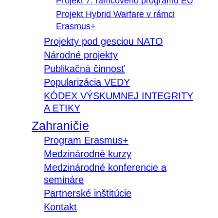
Projekt 7. rámcového programu EÚ
Projekt Hybrid Warfare v rámci
Erasmus+
Projekty pod gesciou NATO
Národné projekty
Publikačná činnosť
Popularizácia VEDY
KÓDEX VÝSKUMNEJ INTEGRITY
A ETIKY
Zahraničie
Program Erasmus+
Medzinárodné kurzy
Medzinárodné konferencie a
semináre
Partnerské inštitúcie
Kontakt