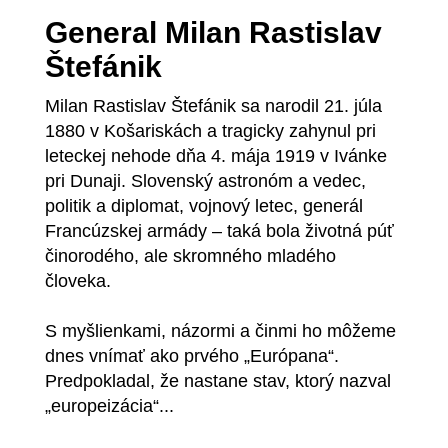
General Milan Rastislav
Štefánik
Milan Rastislav Štefánik sa narodil 21. júla
1880 v Košariskách a tragicky zahynul pri
leteckej nehode dňa 4. mája 1919 v Ivánke
pri Dunaji. Slovenský astronóm a vedec,
politik a diplomat, vojnový letec, generál
Francúzskej armády – taká bola životná púť
činorodého, ale skromného mladého
človeka.
S myšlienkami, názormi a činmi ho môžeme
dnes vnímať ako prvého „Európana“.
Predpokladal, že nastane stav, ktorý nazval
„europeizácia“...