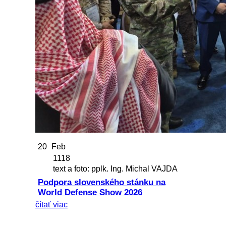
20
Feb
1118
text a foto: pplk. Ing. Michal VAJDA
Podpora slovenského stánku na
World Defense Show 2026
čítať viac