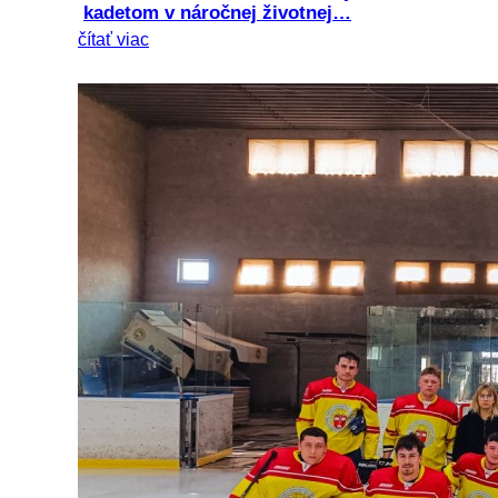
kadetom v náročnej životnej…
čítať viac