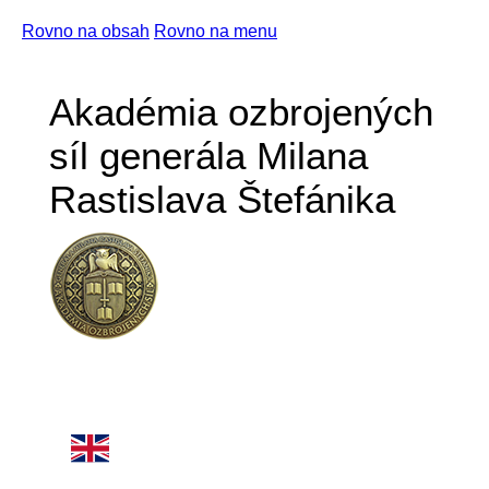
Rovno na obsah
Rovno na menu
Akadémia ozbrojených
síl generála Milana
Rastislava Štefánika