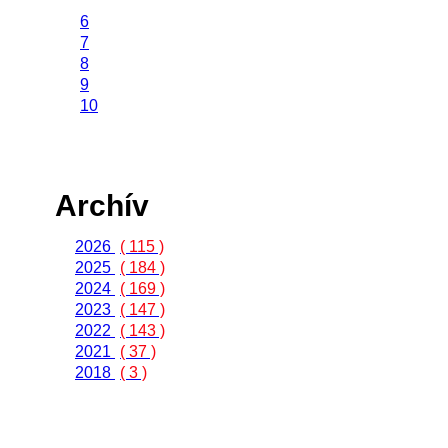
6
7
8
9
10
Archív
2026
( 115 )
2025
( 184 )
2024
( 169 )
2023
( 147 )
2022
( 143 )
2021
( 37 )
2018
( 3 )