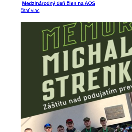
Medzinárodný deň žien na AOS
čítať viac