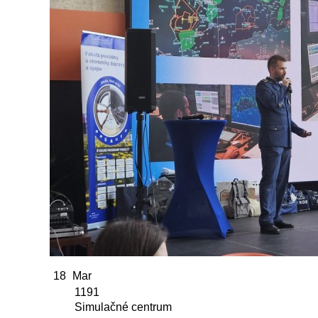
18
Mar
1191
Simulačné centrum