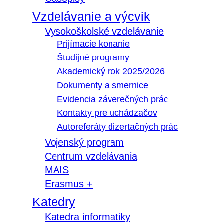
Vzdelávanie a výcvik
Vysokoškolské vzdelávanie
Prijímacie konanie
Študijné programy
Akademický rok 2025/2026
Dokumenty a smernice
Evidencia záverečných prác
Kontakty pre uchádzačov
Autoreferáty dizertačných prác
Vojenský program
Centrum vzdelávania
MAIS
Erasmus +
Katedry
Katedra informatiky