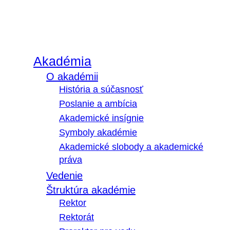
Akadémia
O akadémii
História a súčasnosť
Poslanie a ambícia
Akademické insígnie
Symboly akadémie
Akademické slobody a akademické
práva
Vedenie
Štruktúra akadémie
Rektor
Rektorát