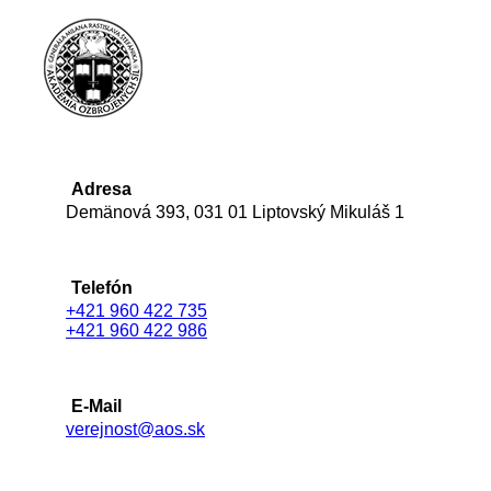
Adresa
Demänová 393, 031 01 Liptovský Mikuláš 1
Telefón
+421 960 422 735
+421 960 422 986
E-Mail
verejnost@aos.sk