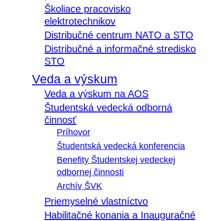
Školiace pracovisko
elektrotechnikov
Distribučné centrum NATO a STO
Distribučné a informačné stredisko
STO
Veda a výskum
Veda a výskum na AOS
Študentská vedecká odborná
činnosť
Príhovor
Študentská vedecká konferencia
Benefity Študentskej vedeckej
odbornej činnosti
Archív ŠVK
Priemyselné vlastníctvo
Habilitačné konania a Inauguračné