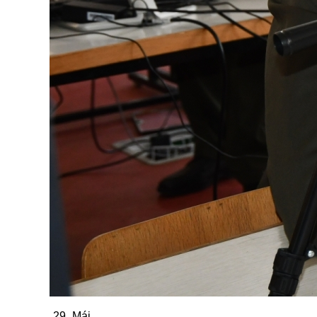
29
Máj