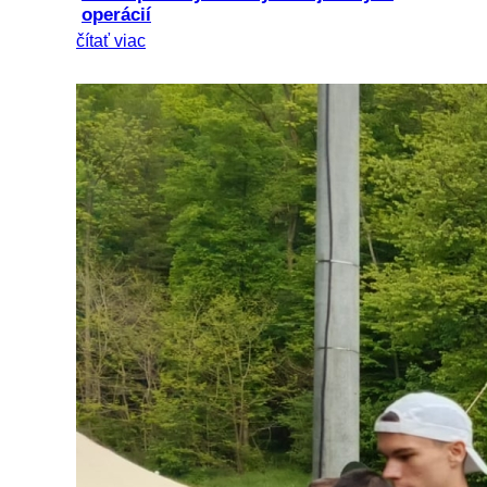
operácií
čítať viac