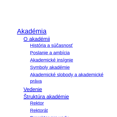
Akadémia
O akadémii
História a súčasnosť
Poslanie a ambícia
Akademické insígnie
Symboly akadémie
Akademické slobody a akademické
práva
Vedenie
Štruktúra akadémie
Rektor
Rektorát