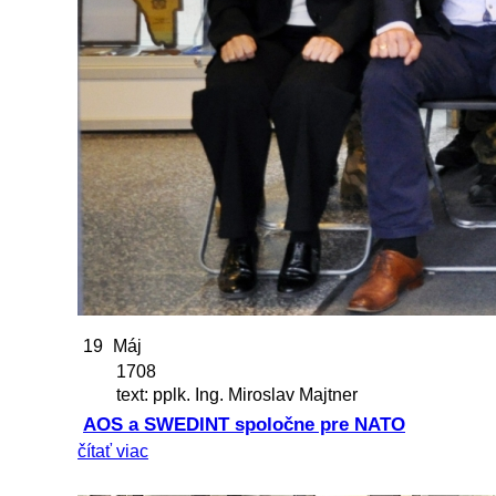
19
Máj
1708
text: pplk. Ing. Miroslav Majtner
AOS a SWEDINT spoločne pre NATO
čítať viac