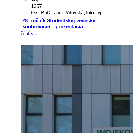
1357
text: PhDr. Jana Vitovská, foto: -vp-
28. ročník Študentskej vedeckej
konferencie – prezentácia…
čítať viac