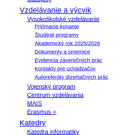
Vzdelávanie a výcvik
Vysokoškolské vzdelávanie
Prijímacie konanie
Študijné programy
Akademický rok 2025/2026
Dokumenty a smernice
Evidencia záverečných prác
Kontakty pre uchádzačov
Autoreferáty dizertačných prác
Vojenský program
Centrum vzdelávania
MAIS
Erasmus +
Katedry
Katedra informatiky