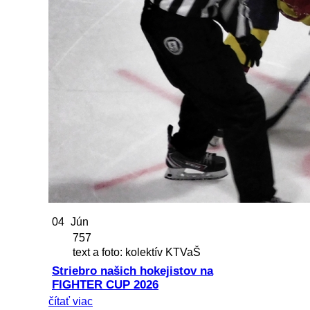
04
Jún
757
text a foto: kolektív KTVaŠ
Striebro našich hokejistov na
FIGHTER CUP 2026
čítať viac