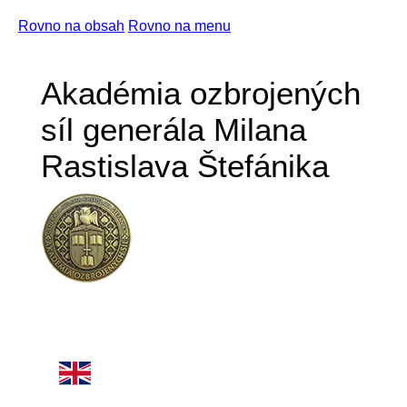
Rovno na obsah
Rovno na menu
Akadémia ozbrojených
síl generála Milana
Rastislava Štefánika