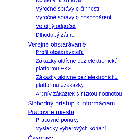
Kolektívna zmluva
Výročné správy o činnosti
Výročné správy o hospodárení
Verejný odpočet
Dlhodobý zámer
Verejné obstarávanie
Profil obstarávateľa
Zákazky aktívne cez elektronickú
platformu EKS
Zákazky aktívne cez elektronickú
platformu ezakazky
Archív zákaziek s nízkou hodnotou
Slobodný prístup k informáciám
Pracovné miesta
Pracovné ponuky
Výsledky výberových konaní
Časopisy