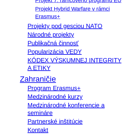
Projekt 7. rámcového programu EÚ
Projekt Hybrid Warfare v rámci
Erasmus+
Projekty pod gesciou NATO
Národné projekty
Publikačná činnosť
Popularizácia VEDY
KÓDEX VÝSKUMNEJ INTEGRITY
A ETIKY
Zahraničie
Program Erasmus+
Medzinárodné kurzy
Medzinárodné konferencie a
semináre
Partnerské inštitúcie
Kontakt