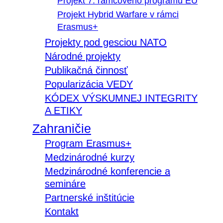
Projekt 7. rámcového programu EÚ
Projekt Hybrid Warfare v rámci
Erasmus+
Projekty pod gesciou NATO
Národné projekty
Publikačná činnosť
Popularizácia VEDY
KÓDEX VÝSKUMNEJ INTEGRITY
A ETIKY
Zahraničie
Program Erasmus+
Medzinárodné kurzy
Medzinárodné konferencie a
semináre
Partnerské inštitúcie
Kontakt