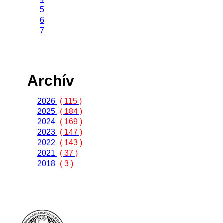
5
6
7
Archív
2026
( 115 )
2025
( 184 )
2024
( 169 )
2023
( 147 )
2022
( 143 )
2021
( 37 )
2018
( 3 )