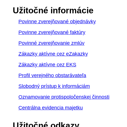
Užitočné informácie
Povinne zverejňované objednávky
Povinne zverejňované faktúry
Povinné zverejňovanie zmlúv
Zákazky aktívne cez eZakazky
Zákazky aktívne cez EKS
Profil verejného obstarávateľa
Slobodný prístup k informáciám
Oznamovanie protispoločenskej činnosti
Centrálna evidencia majetku
Užitočné odkazy