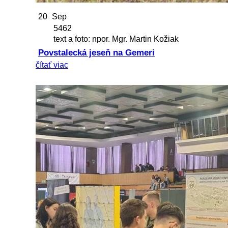
20
Sep
5462
text a foto: npor. Mgr. Martin Kožiak
Povstalecká jeseň na Gemeri
čítať viac