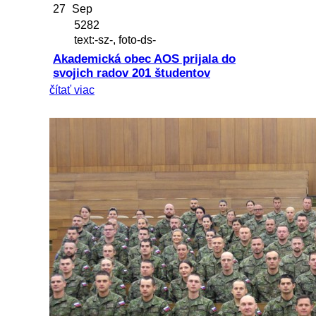
27
Sep
5282
text:-sz-, foto-ds-
Akademická obec AOS prijala do
svojich radov 201 študentov
čítať viac