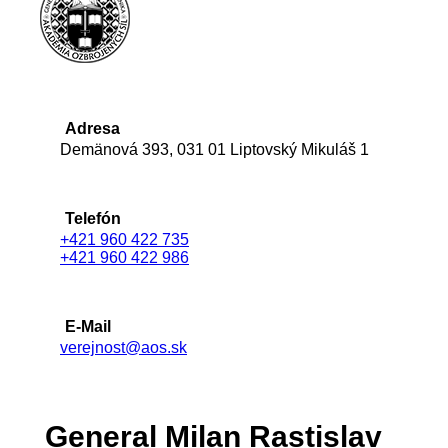
Adresa
Demänová 393, 031 01 Liptovský Mikuláš 1
Telefón
+421 960 422 735
+421 960 422 986
E-Mail
verejnost@aos.sk
General Milan Rastislav