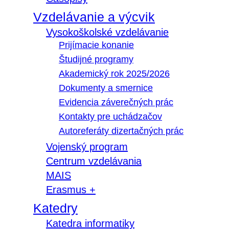
Vzdelávanie a výcvik
Vysokoškolské vzdelávanie
Prijímacie konanie
Študijné programy
Akademický rok 2025/2026
Dokumenty a smernice
Evidencia záverečných prác
Kontakty pre uchádzačov
Autoreferáty dizertačných prác
Vojenský program
Centrum vzdelávania
MAIS
Erasmus +
Katedry
Katedra informatiky