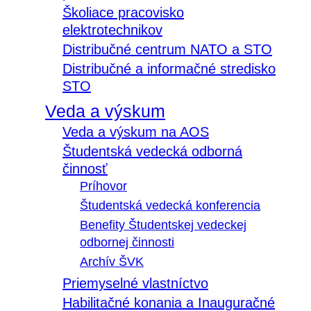
Školiace pracovisko
elektrotechnikov
Distribučné centrum NATO a STO
Distribučné a informačné stredisko
STO
Veda a výskum
Veda a výskum na AOS
Študentská vedecká odborná
činnosť
Príhovor
Študentská vedecká konferencia
Benefity Študentskej vedeckej
odbornej činnosti
Archív ŠVK
Priemyselné vlastníctvo
Habilitačné konania a Inauguračné