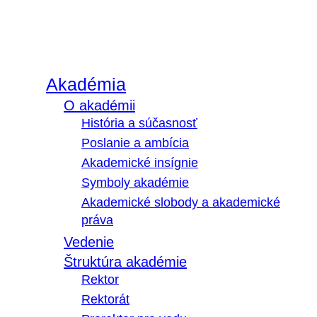
Akadémia
O akadémii
História a súčasnosť
Poslanie a ambícia
Akademické insígnie
Symboly akadémie
Akademické slobody a akademické
práva
Vedenie
Štruktúra akadémie
Rektor
Rektorát