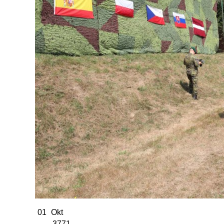
01
Okt
3771