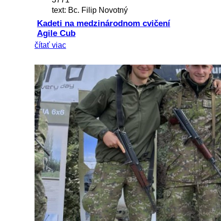
text: Bc. Filip Novotný
Kadeti na medzinárodnom cvičení
Agile Cub
čítať viac