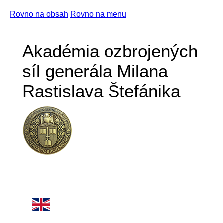
Rovno na obsah
Rovno na menu
Akadémia ozbrojených
síl generála Milana
Rastislava Štefánika