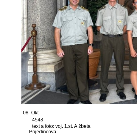
08
Okt
4548
text a foto: voj. 1.st. Alžbeta
Pojedincova