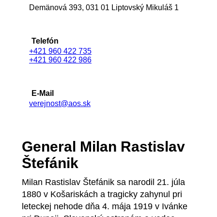
Demänová 393, 031 01 Liptovský Mikuláš 1
Telefón
+421 960 422 735
+421 960 422 986
E-Mail
verejnost@aos.sk
General Milan Rastislav
Štefánik
Milan Rastislav Štefánik sa narodil 21. júla
1880 v Košariskách a tragicky zahynul pri
leteckej nehode dňa 4. mája 1919 v Ivánke