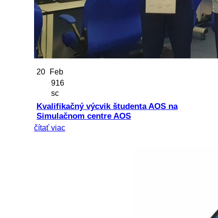
20
Feb
916
sc
Kvalifikačný výcvik študenta AOS na
Simulačnom centre AOS
čítať viac