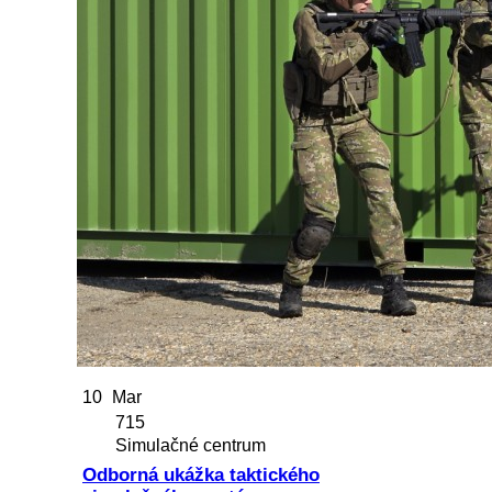
10
Mar
715
Simulačné centrum
Odborná ukážka taktického