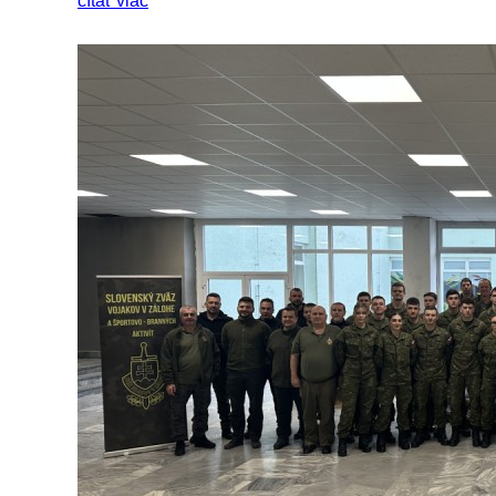
čítať viac