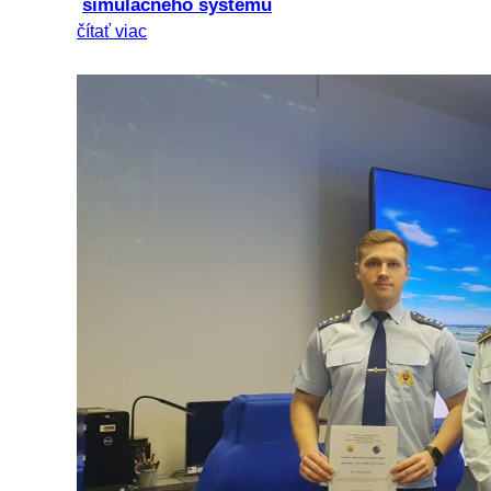
simulačného systému
čítať viac