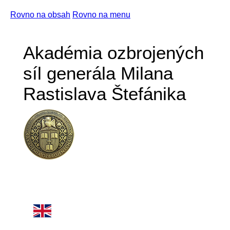
Rovno na obsah
Rovno na menu
Akadémia ozbrojených
síl generála Milana
Rastislava Štefánika