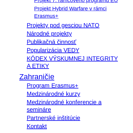
Projekt 7. rámcového programu EÚ
Projekt Hybrid Warfare v rámci
Erasmus+
Projekty pod gesciou NATO
Národné projekty
Publikačná činnosť
Popularizácia VEDY
KÓDEX VÝSKUMNEJ INTEGRITY
A ETIKY
Zahraničie
Program Erasmus+
Medzinárodné kurzy
Medzinárodné konferencie a
semináre
Partnerské inštitúcie
Kontakt