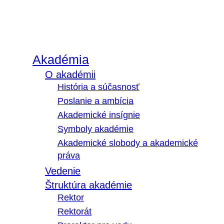
Akadémia
O akadémii
História a súčasnosť
Poslanie a ambícia
Akademické insígnie
Symboly akadémie
Akademické slobody a akademické
práva
Vedenie
Štruktúra akadémie
Rektor
Rektorát