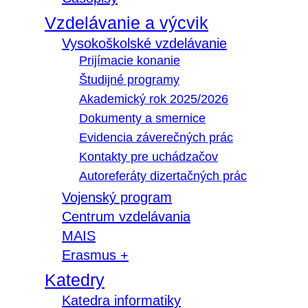
Vzdelávanie a výcvik
Vysokoškolské vzdelávanie
Prijímacie konanie
Študijné programy
Akademický rok 2025/2026
Dokumenty a smernice
Evidencia záverečných prác
Kontakty pre uchádzačov
Autoreferáty dizertačných prác
Vojenský program
Centrum vzdelávania
MAIS
Erasmus +
Katedry
Katedra informatiky