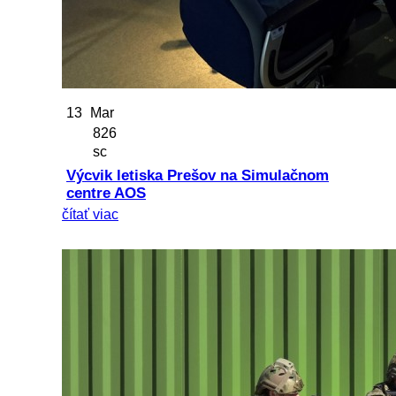
13
Mar
826
sc
Výcvik letiska Prešov na Simulačnom
centre AOS
čítať viac