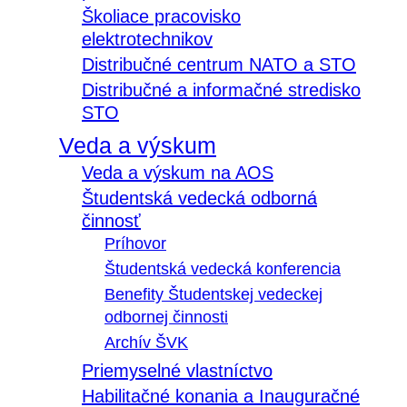
Školiace pracovisko
elektrotechnikov
Distribučné centrum NATO a STO
Distribučné a informačné stredisko
STO
Veda a výskum
Veda a výskum na AOS
Študentská vedecká odborná
činnosť
Príhovor
Študentská vedecká konferencia
Benefity Študentskej vedeckej
odbornej činnosti
Archív ŠVK
Priemyselné vlastníctvo
Habilitačné konania a Inauguračné