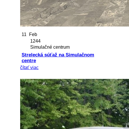
11
Feb
1244
Simulačné centrum
Strelecká súťaž na Simulačnom
centre
čítať viac