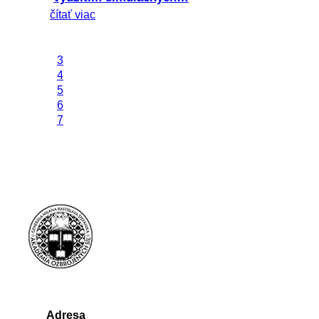
čítať viac
3
4
5
6
7
Adresa