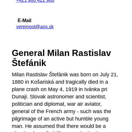
+421 960 422 986
E-Mail
verejnost@aos.sk
General Milan Rastislav
Štefánik
Milan Rastislav Štefánik was born on July 21,
1880 in Košariská and tragically died in a
plane crash on May 4, 1919 in Ivánka pri
Dunaji. Slovak astronomer and scientist,
politician and diplomat, war air aviator,
general of the French army - such was the
pilgrimage of an active but humble young
man. He assumed that there would be a