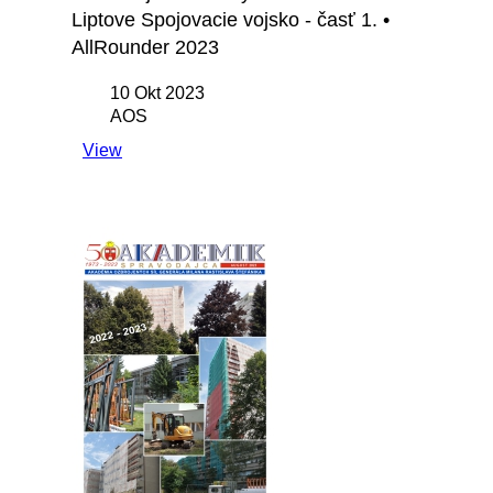
Liptove Spojovacie vojsko - časť 1. •
AllRounder 2023
10 Okt 2023
AOS
View