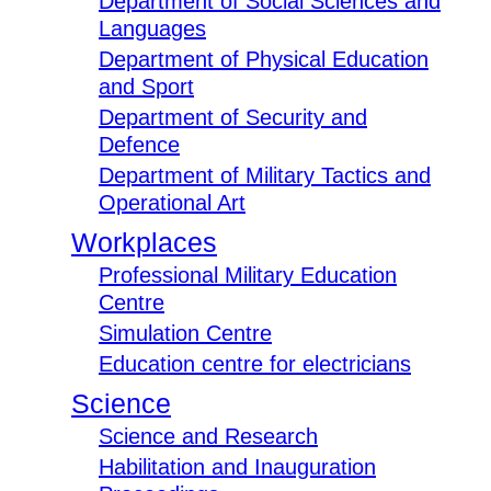
Department of Social Sciences and
Languages
Department of Physical Education
and Sport
Department of Security and
Defence
Department of Military Tactics and
Operational Art
Workplaces
Professional Military Education
Centre
Simulation Centre
Education centre for electricians
Science
Science and Research
Habilitation and Inauguration