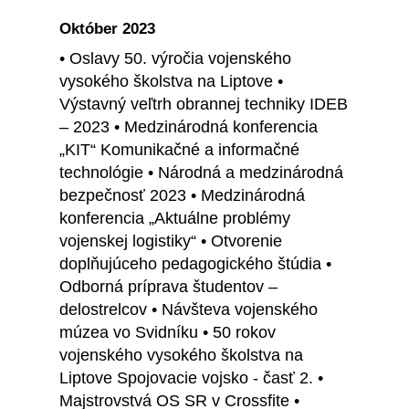
Október 2023
• Oslavy 50. výročia vojenského
vysokého školstva na Liptove •
Výstavný veľtrh obrannej techniky IDEB
– 2023 • Medzinárodná konferencia
„KIT“ Komunikačné a informačné
technológie • Národná a medzinárodná
bezpečnosť 2023 • Medzinárodná
konferencia „Aktuálne problémy
vojenskej logistiky“ • Otvorenie
doplňujúceho pedagogického štúdia •
Odborná príprava študentov –
delostrelcov • Návšteva vojenského
múzea vo Svidníku • 50 rokov
vojenského vysokého školstva na
Liptove Spojovacie vojsko - časť 2. •
Majstrovstvá OS SR v Crossfite •