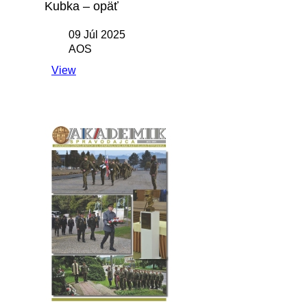
Kubka – opäť
09 Júl 2025
AOS
View