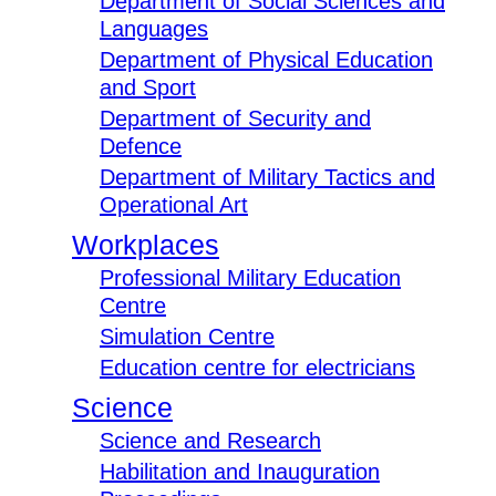
Department of Social Sciences and
Languages
Department of Physical Education
and Sport
Department of Security and
Defence
Department of Military Tactics and
Operational Art
Workplaces
Professional Military Education
Centre
Simulation Centre
Education centre for electricians
Science
Science and Research
Habilitation and Inauguration