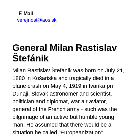
E-Mail
verejnost@aos.sk
General Milan Rastislav
Štefánik
Milan Rastislav Štefánik was born on July 21,
1880 in Košariská and tragically died in a
plane crash on May 4, 1919 in Ivánka pri
Dunaji. Slovak astronomer and scientist,
politician and diplomat, war air aviator,
general of the French army - such was the
pilgrimage of an active but humble young
man. He assumed that there would be a
situation he called "Europeanization" ...