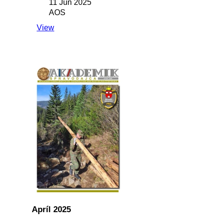
11 Jún 2025
AOS
View
Apríl 2025