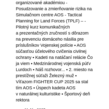
organizované akadémiou -
Posudzovanie a zmierňovanie rizika na
Simulačnom centre AOS - Tactical
Planning for Land Forces (TPLF) – -
Pilotný kurz komunikačných
a prezentačných zručností s dôrazom
na prevenciu domáceho násilia pre
príslušníkov Vojenskej polície • AOS
súčasťou účelového cvičenia civilnej
ochrany • Kadeti na natáčaní relácie Čo
ja viem • Medzinárodnej vojenská púťv
Lurdoch • Náš rozhovor... • 2. miesto na
prestížnej súťaži Železný muž •
Víťazom FIGHTER CUP 2025 sa stal
tím AOS • Úspech kadeta AOS
v naturálnej kulturistike • Športový deň
rektora