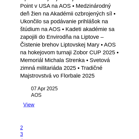
Point v USA na AOS • Medzinárodný
deň žien na Akadémii ozbrojených síl •
Ukončilo sa podávanie prihlášok na
štúdium na AOS • Kadeti akadémie sa
zapojili do Envirodňa na Liptove –
Čistenie brehov Liptovskej Mary • AOS
na hokejovom turnaji Zobor CUP 2025 •
Memoriál Michala Strenka • Svetová
zimná militariáda 2025 • Tradičné
Majstrovstvá vo Florbale 2025
07 Apr 2025
AOS
View
2
3