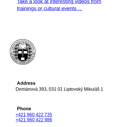
Take a look at interesting videos from
trainings or cultural events ...
Address
Demänová 393, 031 01 Liptovský Mikuláš 1
Phone
+421 960 422 735
+421 960 422 986