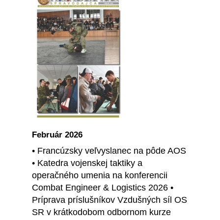
Február 2026
• Francúzsky veľvyslanec na pôde AOS
• Katedra vojenskej taktiky a
operačného umenia na konferencii
Combat Engineer & Logistics 2026 •
Príprava príslušníkov Vzdušných síl OS
SR v krátkodobom odbornom kurze