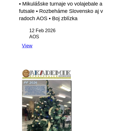
• Mikulášske turnaje vo volajebale a
futsale • Rozbeháme Slovensko aj v
radoch AOS • Boj zblízka
12 Feb 2026
AOS
View