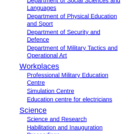
Department of Social Sciences and
Languages
Department of Physical Education
and Sport
Department of Security and
Defence
Department of Military Tactics and
Operational Art
Workplaces
Professional Military Education
Centre
Simulation Centre
Education centre for electricians
Science
Science and Research
Habilitation and Inauguration