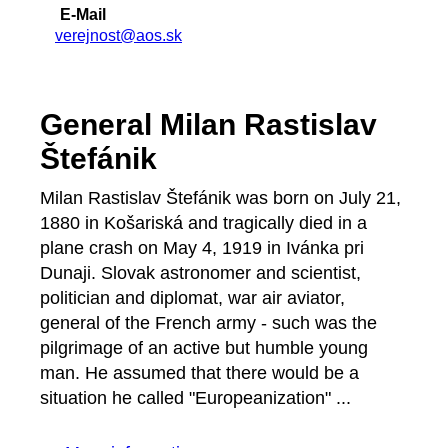
E-Mail
verejnost@aos.sk
General Milan Rastislav
Štefánik
Milan Rastislav Štefánik was born on July 21,
1880 in Košariská and tragically died in a
plane crash on May 4, 1919 in Ivánka pri
Dunaji. Slovak astronomer and scientist,
politician and diplomat, war air aviator,
general of the French army - such was the
pilgrimage of an active but humble young
man. He assumed that there would be a
situation he called "Europeanization" ...