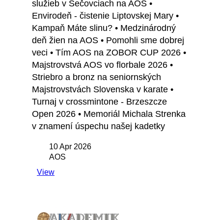
služieb v Sečovciach na AOS •
Envirodeň - čistenie Liptovskej Mary •
Kampaň Máte slinu? • Medzinárodný
deň žien na AOS • Pomohli sme dobrej
veci • Tím AOS na ZOBOR CUP 2026 •
Majstrovstvá AOS vo florbale 2026 •
Striebro a bronz na seniornských
Majstrovstvách Slovenska v karate •
Turnaj v crossmintone - Brzeszcze
Open 2026 • Memoriál Michala Strenka
v znamení úspechu našej kadetky
10 Apr 2026
AOS
View