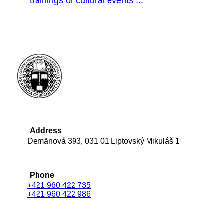
trainings or cultural events ...
Address
Demänová 393, 031 01 Liptovský Mikuláš 1
Phone
+421 960 422 735
+421 960 422 986