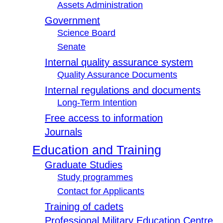
Assets Administration
Government
Science Board
Senate
Internal quality assurance system
Quality Assurance Documents
Internal regulations and documents
Long-Term Intention
Free access to information
Journals
Education and Training
Graduate Studies
Study programmes
Contact for Applicants
Training of cadets
Professional Military Education Centre