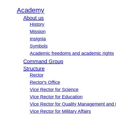
Academy
About us
History
Mission
Insignia
Symbols
Academic freedoms and academic rights
Command Group
Structure
Rector
Rector's Office
Vice Rector for Science
Vice Rector for Education
Vice Rector for Quality Management and
Vice Rector for Military Affairs