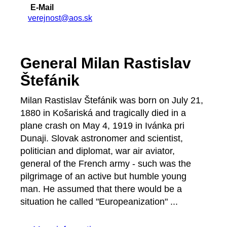
E-Mail
verejnost@aos.sk
General Milan Rastislav
Štefánik
Milan Rastislav Štefánik was born on July 21,
1880 in Košariská and tragically died in a
plane crash on May 4, 1919 in Ivánka pri
Dunaji. Slovak astronomer and scientist,
politician and diplomat, war air aviator,
general of the French army - such was the
pilgrimage of an active but humble young
man. He assumed that there would be a
situation he called "Europeanization" ...