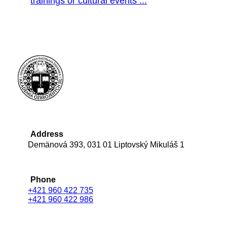
trainings or cultural events ...
Address
Demänová 393, 031 01 Liptovský Mikuláš 1
Phone
+421 960 422 735
+421 960 422 986