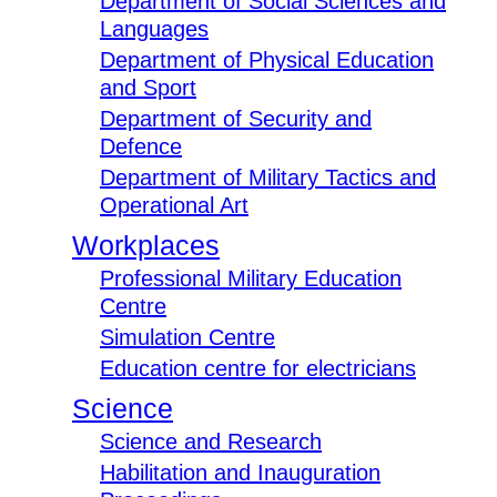
Department of Social Sciences and
Languages
Department of Physical Education
and Sport
Department of Security and
Defence
Department of Military Tactics and
Operational Art
Workplaces
Professional Military Education
Centre
Simulation Centre
Education centre for electricians
Science
Science and Research
Habilitation and Inauguration