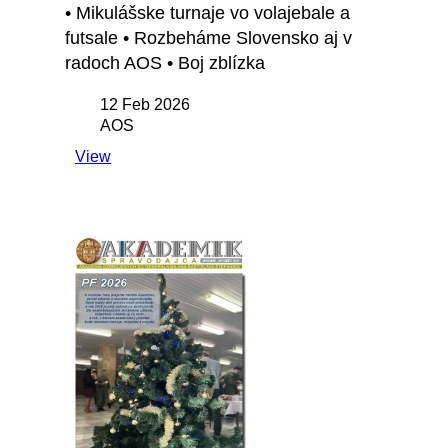
• Mikulášske turnaje vo volajebale a
futsale • Rozbeháme Slovensko aj v
radoch AOS • Boj zblízka
12 Feb 2026
AOS
View