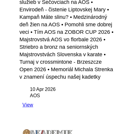
služieb v Sečovciach na AOS •
Envirodeň - čistenie Liptovskej Mary •
Kampaň Máte slinu? • Medzinárodný
deň žien na AOS • Pomohli sme dobrej
veci • Tím AOS na ZOBOR CUP 2026 •
Majstrovstvá AOS vo florbale 2026 •
Striebro a bronz na seniornských
Majstrovstvách Slovenska v karate •
Turnaj v crossmintone - Brzeszcze
Open 2026 • Memoriál Michala Strenka
v znamení úspechu našej kadetky
10 Apr 2026
AOS
View