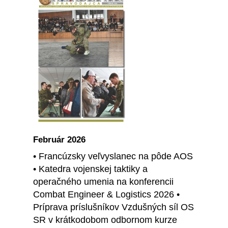
Február 2026
• Francúzsky veľvyslanec na pôde AOS
• Katedra vojenskej taktiky a
operačného umenia na konferencii
Combat Engineer & Logistics 2026 •
Príprava príslušníkov Vzdušných síl OS
SR v krátkodobom odbornom kurze