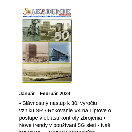
Január - Február 2023
• Slávnostný nástup k 30. výročiu
vzniku SR • Rokovanie V4 na Liptove o
postupe v oblasti kontroly zbrojenia •
Nové trendy v používaní 5G sietí • Náš