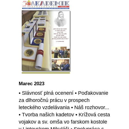
Marec 2023
• Slávnosť plná ocenení • Poďakovanie
za dlhoročnú prácu v prospech
leteckého vzdelávania • Náš rozhovor...
• Tvorba našich kadetov • Krížová cesta
vojakov a sv. omša vo farskom kostole