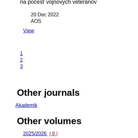
na počesť vojnových veteránov
20 Dec 2022
AOS
View
1
2
3
Other journals
Akademik
Other volumes
2025/2026
( 9 )