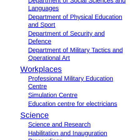
Department of Social Sciences and
Languages
Department of Physical Education
and Sport
Department of Security and
Defence
Department of Military Tactics and
Operational Art
Workplaces
Professional Military Education
Centre
Simulation Centre
Education centre for electricians
Science
Science and Research
Habilitation and Inauguration