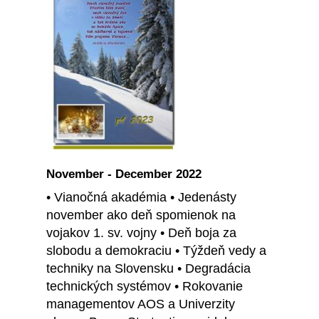
November - December 2022
• Vianočná akadémia • Jedenásty
november ako deň spomienok na
vojakov 1. sv. vojny • Deň boja za
slobodu a demokraciu • Týždeň vedy a
techniky na Slovensku • Degradácia
technických systémov • Rokovanie
managementov AOS a Univerzity