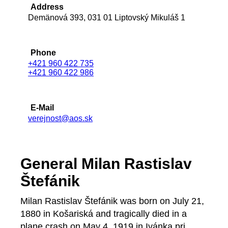
Address
Demänová 393, 031 01 Liptovský Mikuláš 1
Phone
+421 960 422 735
+421 960 422 986
E-Mail
verejnost@aos.sk
General Milan Rastislav
Štefánik
Milan Rastislav Štefánik was born on July 21,
1880 in Košariská and tragically died in a
plane crash on May 4, 1919 in Ivánka pri