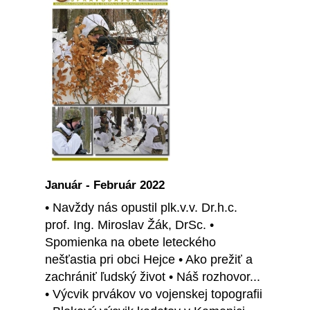
Január - Február 2022
• Navždy nás opustil plk.v.v. Dr.h.c.
prof. Ing. Miroslav Žák, DrSc. •
Spomienka na obete leteckého
nešťastia pri obci Hejce • Ako prežiť a
zachrániť ľudský život • Náš rozhovor...
• Výcvik prvákov vo vojenskej topografii