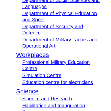
Department of Social Sciences and
Languages
Department of Physical Education
and Sport
Department of Security and
Defence
Department of Military Tactics and
Operational Art
Workplaces
Professional Military Education
Centre
Simulation Centre
Education centre for electricians
Science
Science and Research
Habilitation and Inauguration