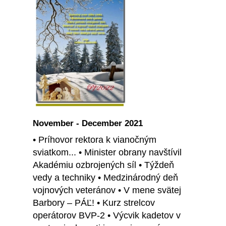
November - December 2021
• Príhovor rektora k vianočným
sviatkom... • Minister obrany navštívil
Akadémiu ozbrojených síl • Týždeň
vedy a techniky • Medzinárodný deň
vojnových veteránov • V mene svätej
Barbory – PÁĽ! • Kurz strelcov
operátorov BVP-2 • Výcvik kadetov v