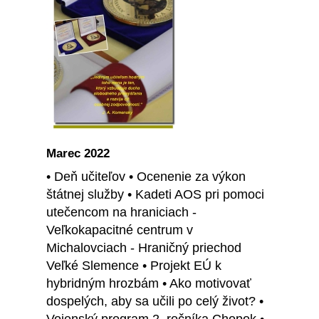
Marec 2022
• Deň učiteľov • Ocenenie za výkon
štátnej služby • Kadeti AOS pri pomoci
utečencom na hraniciach -
Veľkokapacitné centrum v
Michalovciach - Hraničný priechod
Veľké Slemence • Projekt EÚ k
hybridným hrozbám • Ako motivovať
dospelých, aby sa učili po celý život? •