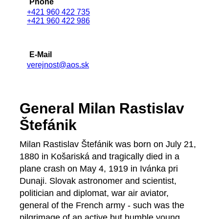
Phone
+421 960 422 735
+421 960 422 986
E-Mail
verejnost@aos.sk
General Milan Rastislav
Štefánik
Milan Rastislav Štefánik was born on July 21,
1880 in Košariská and tragically died in a
plane crash on May 4, 1919 in Ivánka pri
Dunaji. Slovak astronomer and scientist,
politician and diplomat, war air aviator,
general of the French army - such was the
pilgrimage of an active but humble young