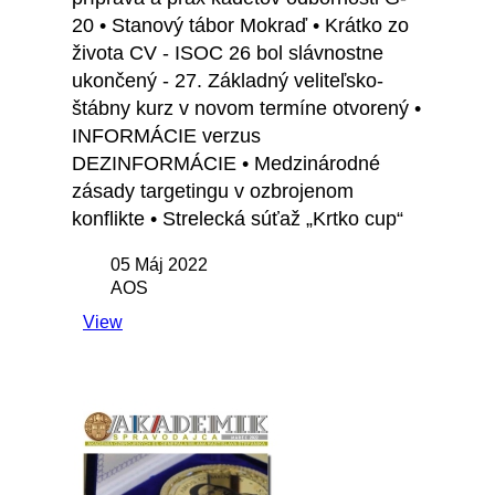
20 • Stanový tábor Mokraď • Krátko zo
života CV - ISOC 26 bol slávnostne
ukončený - 27. Základný veliteľsko-
štábny kurz v novom termíne otvorený •
INFORMÁCIE verzus
DEZINFORMÁCIE • Medzinárodné
zásady targetingu v ozbrojenom
konflikte • Strelecká súťaž „Krtko cup“
05 Máj 2022
AOS
View