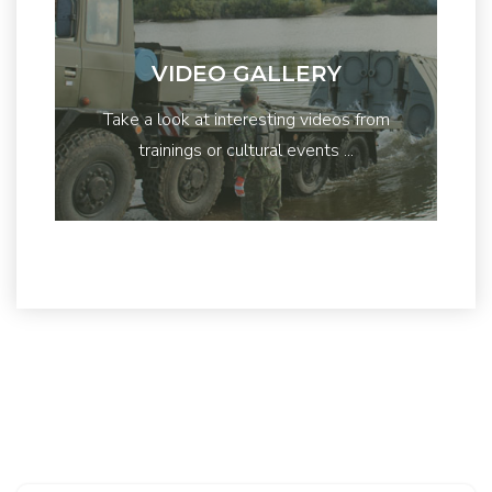
VIDEO GALLERY
Take a look at interesting videos from
trainings or cultural events ...