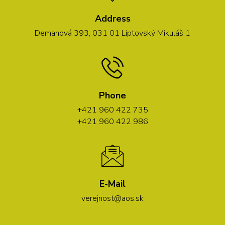
Address
Demänová 393, 031 01 Liptovský Mikuláš 1
Phone
+421 960 422 735
+421 960 422 986
E-Mail
verejnost@aos.sk