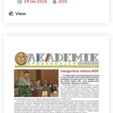
29 Jan 2016
AOS
View