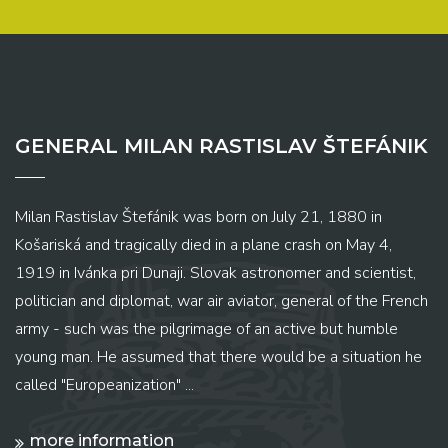
GENERAL MILAN RASTISLAV ŠTEFÁNIK
Milan Rastislav Štefánik was born on July 21, 1880 in
Košariská and tragically died in a plane crash on May 4,
1919 in Ivánka pri Dunaji. Slovak astronomer and scientist,
politician and diplomat, war air aviator, general of the French
army - such was the pilgrimage of an active but humble
young man. He assumed that there would be a situation he
called "Europeanization" ...
more information