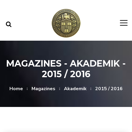
Skip to content
Skip to menu
MAGAZINES - AKADEMIK -
2015 / 2016
Home
Magazines
Akademik
2015 / 2016