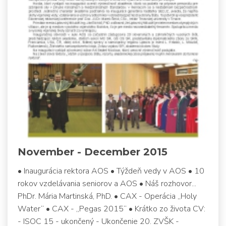
November - December 2015
• Inaugurácia rektora AOS • Týždeň vedy v AOS • 10
rokov vzdelávania seniorov a AOS • Náš rozhovor...
PhDr. Mária Martinská, PhD. • CAX - Operácia „Holy
Water“ • CAX - „Pegas 2015“ • Krátko zo života CV:
- ISOC 15 - ukončený - Ukončenie 20. ZVŠK -