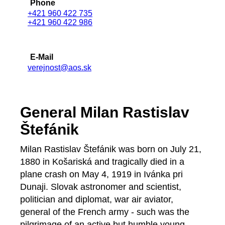
Phone
+421 960 422 735
+421 960 422 986
E-Mail
verejnost@aos.sk
General Milan Rastislav
Štefánik
Milan Rastislav Štefánik was born on July 21,
1880 in Košariská and tragically died in a
plane crash on May 4, 1919 in Ivánka pri
Dunaji. Slovak astronomer and scientist,
politician and diplomat, war air aviator,
general of the French army - such was the
pilgrimage of an active but humble young