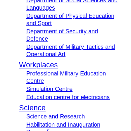
Department of Social Sciences and
Languages
Department of Physical Education
and Sport
Department of Security and
Defence
Department of Military Tactics and
Operational Art
Workplaces
Professional Military Education
Centre
Simulation Centre
Education centre for electricians
Science
Science and Research
Habilitation and Inauguration