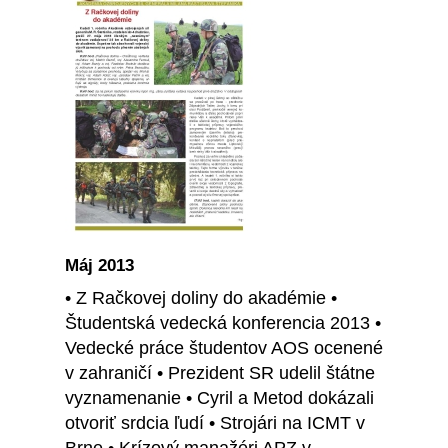
Máj 2013
• Z Račkovej doliny do akadémie •
Študentská vedecká konferencia 2013 •
Vedecké práce študentov AOS ocenené
v zahraničí • Prezident SR udelil štátne
vyznamenanie • Cyril a Metod dokázali
otvoriť srdcia ľudí • Strojári na ICMT v