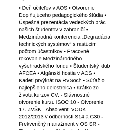
• Deň učiteľov v AOS • Otvorenie
Doplňujúceho pedagogického štúdia •
Úspešná prezentácia vedeckých prác
našich študentov v zahraničí •
Medzinárodná konferencia „Degradácia
technických systémov“ s rastúcim
počtom účastníkov • Pracovné
rokovanie Medzinárodného
vyšehradského fondu • Študentský klub
AFCEA • Afgánski hostia v AOS •
Kadeti prvýkrát na RVSoch • Súťaž o
najlepšieho delostrelca • Krátko zo
života kurzov CV: - Slávnostné
otvorenie kurzu ISOC 10 - Otvorenie
17. ZVŠK - Absolventi VODK
2012/2013 v odbornosti S14 a G30 -
Frekvenčný manažment v OS SR -