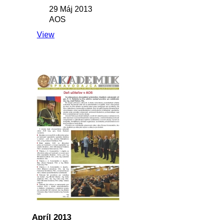
29 Máj 2013
AOS
View
Apríl 2013