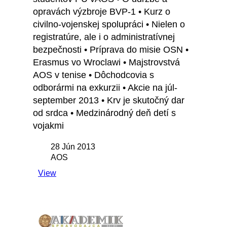
opravách výzbroje BVP-1 • Kurz o
civilno-vojenskej spolupráci • Nielen o
registratúre, ale i o administratívnej
bezpečnosti • Príprava do misie OSN •
Erasmus vo Wroclawi • Majstrovstvá
AOS v tenise • Dôchodcovia s
odborármi na exkurzii • Akcie na júl-
september 2013 • Krv je skutočný dar
od srdca • Medzinárodný deň detí s
vojakmi
28 Jún 2013
AOS
View