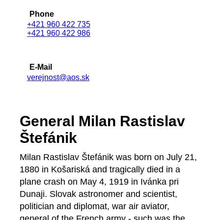
Phone
+421 960 422 735
+421 960 422 986
E-Mail
verejnost@aos.sk
General Milan Rastislav
Štefánik
Milan Rastislav Štefánik was born on July 21,
1880 in Košariská and tragically died in a
plane crash on May 4, 1919 in Ivánka pri
Dunaji. Slovak astronomer and scientist,
politician and diplomat, war air aviator,
general of the French army - such was the