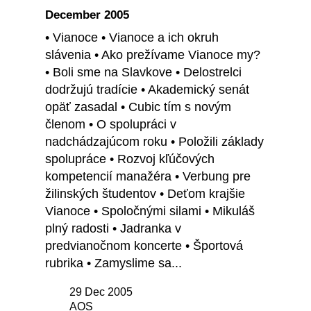
December 2005
• Vianoce • Vianoce a ich okruh
slávenia • Ako prežívame Vianoce my?
• Boli sme na Slavkove • Delostrelci
dodržujú tradície • Akademický senát
opäť zasadal • Cubic tím s novým
členom • O spolupráci v
nadchádzajúcom roku • Položili základy
spolupráce • Rozvoj kľúčových
kompetencií manažéra • Verbung pre
žilinských študentov • Deťom krajšie
Vianoce • Spoločnými silami • Mikuláš
plný radosti • Jadranka v
predvianočnom koncerte • Športová
rubrika • Zamyslime sa...
29 Dec 2005
AOS