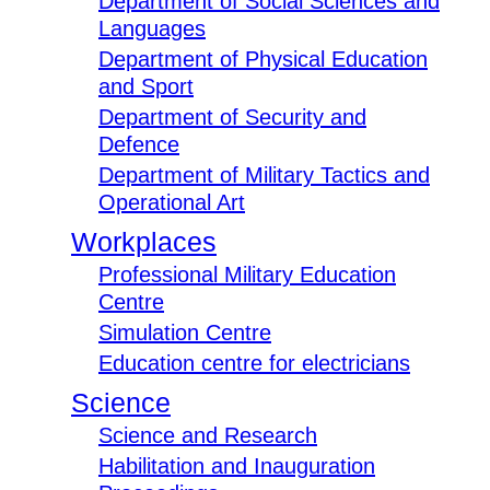
Department of Social Sciences and
Languages
Department of Physical Education
and Sport
Department of Security and
Defence
Department of Military Tactics and
Operational Art
Workplaces
Professional Military Education
Centre
Simulation Centre
Education centre for electricians
Science
Science and Research
Habilitation and Inauguration