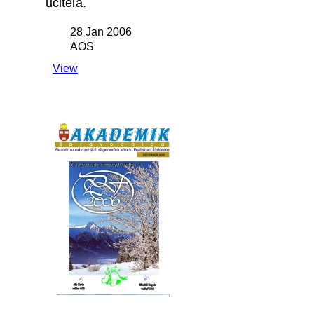
učiteľa.
28 Jan 2006
AOS
View