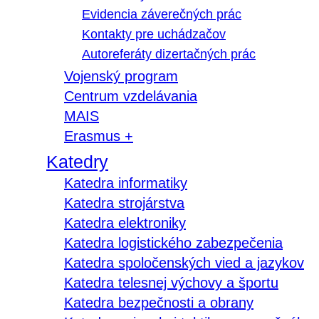
Evidencia záverečných prác
Kontakty pre uchádzačov
Autoreferáty dizertačných prác
Vojenský program
Centrum vzdelávania
MAIS
Erasmus +
Katedry
Katedra informatiky
Katedra strojárstva
Katedra elektroniky
Katedra logistického zabezpečenia
Katedra spoločenských vied a jazykov
Katedra telesnej výchovy a športu
Katedra bezpečnosti a obrany