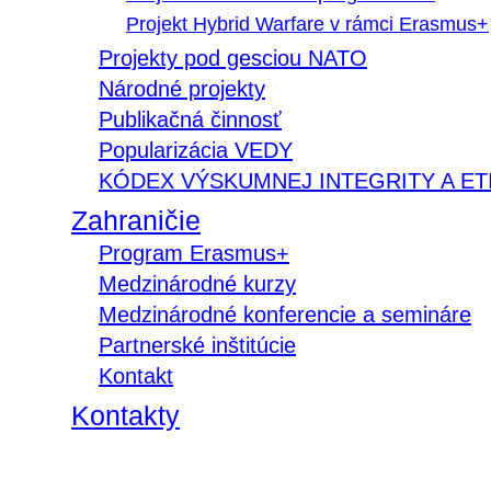
Projekt Hybrid Warfare v rámci Erasmus+
Projekty pod gesciou NATO
Národné projekty
Publikačná činnosť
Popularizácia VEDY
KÓDEX VÝSKUMNEJ INTEGRITY A ET
Zahraničie
Program Erasmus+
Medzinárodné kurzy
Medzinárodné konferencie a semináre
Partnerské inštitúcie
Kontakt
Kontakty