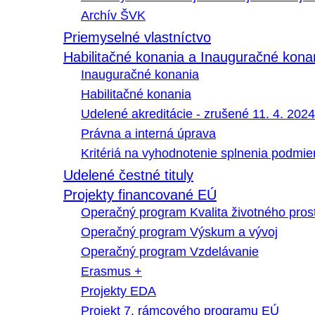
Archív ŠVK
Priemyselné vlastníctvo
Habilitačné konania a Inauguračné kona
Inauguračné konania
Habilitačné konania
Udelené akreditácie - zrušené 11. 4. 2024
Právna a interná úprava
Kritériá na vyhodnotenie splnenia podmi
Udelené čestné tituly
Projekty financované EÚ
Operačný program Kvalita životného pros
Operačný program Výskum a vývoj
Operačný program Vzdelávanie
Erasmus +
Projekty EDA
Projekt 7. rámcového programu EÚ