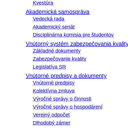
Kvestúra
Akademická samospráva
Vedecká rada
Akademický senát
Disciplinárna komisia pre študentov
Vnútorný systém zabezpečovania kvalit
Základné dokumenty
Zabezpečovanie kvality
Legislatíva SR
Vnútorné predpisy a dokumenty
Vnútorné predpisy
Kolektívna zmluva
Výročné správy o činnosti
Výročné správy o hospodárení
Verejný odpočet
Dlhodobý zámer