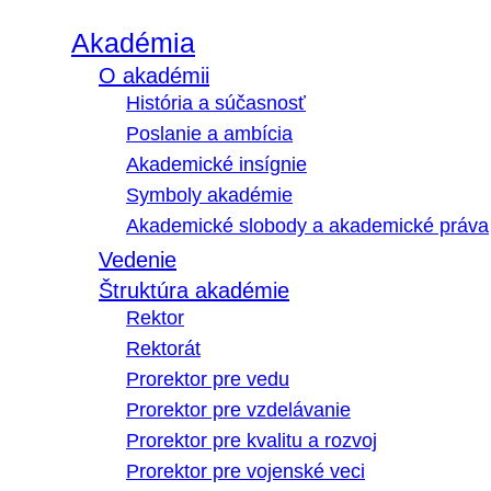
Akadémia
O akadémii
História a súčasnosť
Poslanie a ambícia
Akademické insígnie
Symboly akadémie
Akademické slobody a akademické práva
Vedenie
Štruktúra akadémie
Rektor
Rektorát
Prorektor pre vedu
Prorektor pre vzdelávanie
Prorektor pre kvalitu a rozvoj
Prorektor pre vojenské veci