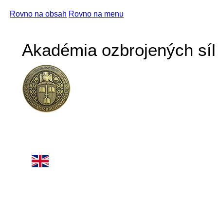
Rovno na obsah
Rovno na menu
Akadémia ozbrojených síl 