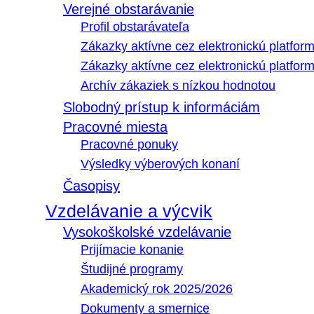
Verejné obstarávanie
Profil obstarávateľa
Zákazky aktívne cez elektronickú platfo
Zákazky aktívne cez elektronickú platfor
Archív zákaziek s nízkou hodnotou
Slobodný prístup k informáciám
Pracovné miesta
Pracovné ponuky
Výsledky výberových konaní
Časopisy
Vzdelávanie a výcvik
Vysokoškolské vzdelávanie
Prijímacie konanie
Študijné programy
Akademický rok 2025/2026
Dokumenty a smernice