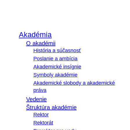
Akadémia
O akadémii
História a súčasnosť
Poslanie a ambícia
Akademické insígnie
Symboly akadémie
Akademické slobody a akademické
práva
Vedenie
Štruktúra akadémie
Rektor
Rektorát