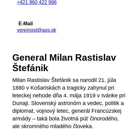
+421 960 422 986
E-Mail
verejnost@aos.sk
General Milan Rastislav
Štefánik
Milan Rastislav Štefánik sa narodil 21. júla
1880 v Košariskách a tragicky zahynul pri
leteckej nehode dňa 4. mája 1919 v Ivánke pri
Dunaji. Slovenský astronóm a vedec, politik a
diplomat, vojnový letec, generál Francúzskej
armády – taká bola životná púť činorodého,
ale skromného mladého človeka.