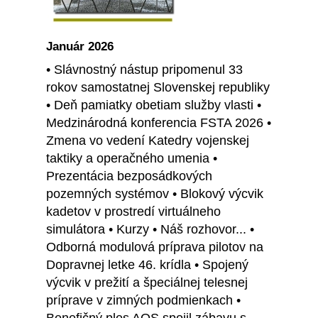
Január 2026
• Slávnostný nástup pripomenul 33
rokov samostatnej Slovenskej republiky
• Deň pamiatky obetiam služby vlasti •
Medzinárodná konferencia FSTA 2026 •
Zmena vo vedení Katedry vojenskej
taktiky a operačného umenia •
Prezentácia bezposádkových
pozemných systémov • Blokový výcvik
kadetov v prostredí virtuálneho
simulátora • Kurzy • Náš rozhovor... •
Odborná modulová príprava pilotov na
Dopravnej letke 46. krídla • Spojený
výcvik v prežití a špeciálnej telesnej
príprave v zimných podmienkach •