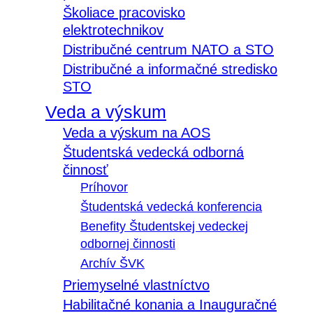
Školiace pracovisko
elektrotechnikov
Distribučné centrum NATO a STO
Distribučné a informačné stredisko
STO
Veda a výskum
Veda a výskum na AOS
Študentská vedecká odborná
činnosť
Príhovor
Študentská vedecká konferencia
Benefity Študentskej vedeckej
odbornej činnosti
Archív ŠVK
Priemyselné vlastníctvo
Habilitačné konania a Inauguračné