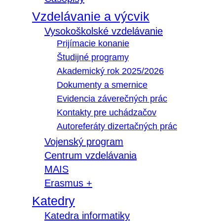
Vzdelávanie a výcvik
Vysokoškolské vzdelávanie
Prijímacie konanie
Študijné programy
Akademický rok 2025/2026
Dokumenty a smernice
Evidencia záverečných prác
Kontakty pre uchádzačov
Autoreferáty dizertačných prác
Vojenský program
Centrum vzdelávania
MAIS
Erasmus +
Katedry
Katedra informatiky