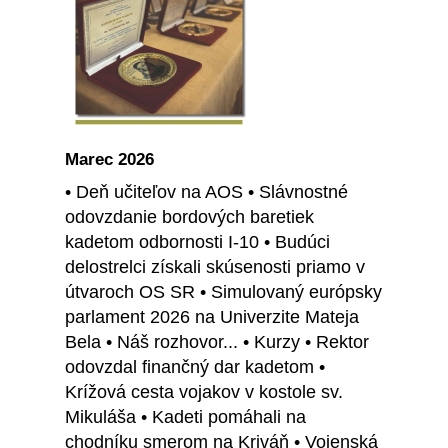
Marec 2026
• Deň učiteľov na AOS • Slávnostné
odovzdanie bordových baretiek
kadetom odbornosti I-10 • Budúci
delostrelci získali skúsenosti priamo v
útvaroch OS SR • Simulovaný európsky
parlament 2026 na Univerzite Mateja
Bela • Náš rozhovor... • Kurzy • Rektor
odovzdal finančný dar kadetom •
Krížová cesta vojakov v kostole sv.
Mikuláša • Kadeti pomáhali na
chodníku smerom na Kriváň • Vojenská