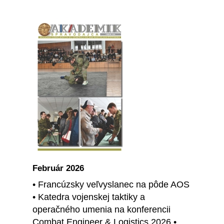
Február 2026
• Francúzsky veľvyslanec na pôde AOS
• Katedra vojenskej taktiky a
operačného umenia na konferencii
Combat Engineer & Logistics 2026 •