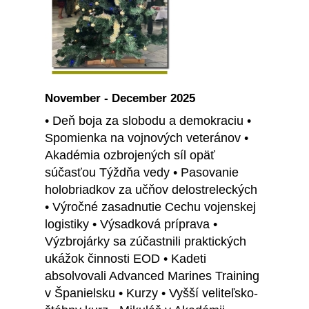
November - December 2025
• Deň boja za slobodu a demokraciu •
Spomienka na vojnových veteránov •
Akadémia ozbrojených síl opäť
súčasťou Týždňa vedy • Pasovanie
holobriadkov za učňov delostreleckých
• Výročné zasadnutie Cechu vojenskej
logistiky • Výsadková príprava •
Výzbrojárky sa zúčastnili praktických
ukážok činnosti EOD • Kadeti
absolvovali Advanced Marines Training
v Španielsku • Kurzy • Vyšší veliteľsko-