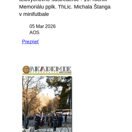
Memoriálu pplk. ThLic. Michala Štanga
v minifutbale
05 Mar 2026
AOS
Prezrieť