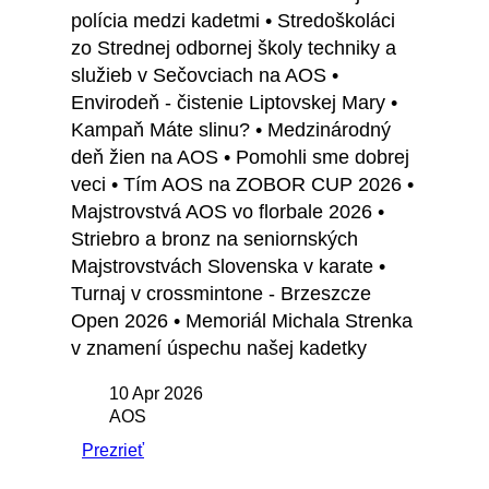
polícia medzi kadetmi • Stredoškoláci
zo Strednej odbornej školy techniky a
služieb v Sečovciach na AOS •
Envirodeň - čistenie Liptovskej Mary •
Kampaň Máte slinu? • Medzinárodný
deň žien na AOS • Pomohli sme dobrej
veci • Tím AOS na ZOBOR CUP 2026 •
Majstrovstvá AOS vo florbale 2026 •
Striebro a bronz na seniornských
Majstrovstvách Slovenska v karate •
Turnaj v crossmintone - Brzeszcze
Open 2026 • Memoriál Michala Strenka
v znamení úspechu našej kadetky
10 Apr 2026
AOS
Prezrieť