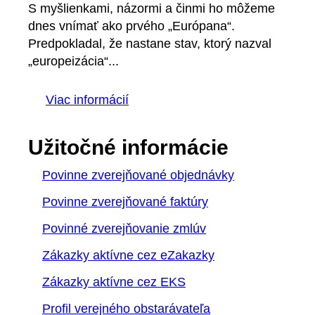
S myšlienkami, názormi a činmi ho môžeme
dnes vnímať ako prvého „Európana“.
Predpokladal, že nastane stav, ktorý nazval
„europeizácia“...
Viac informácií
Užitočné informácie
Povinne zverejňované objednávky
Povinne zverejňované faktúry
Povinné zverejňovanie zmlúv
Zákazky aktívne cez eZakazky
Zákazky aktívne cez EKS
Profil verejného obstarávateľa