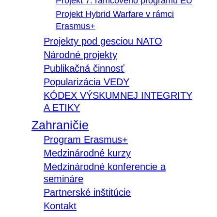
Projekt 7. rámcového programu EÚ
Projekt Hybrid Warfare v rámci
Erasmus+
Projekty pod gesciou NATO
Národné projekty
Publikačná činnosť
Popularizácia VEDY
KÓDEX VÝSKUMNEJ INTEGRITY
A ETIKY
Zahraničie
Program Erasmus+
Medzinárodné kurzy
Medzinárodné konferencie a
semináre
Partnerské inštitúcie
Kontakt