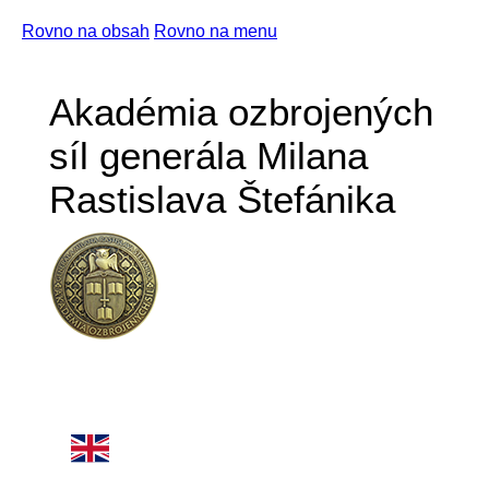
Rovno na obsah
Rovno na menu
Akadémia ozbrojených
síl generála Milana
Rastislava Štefánika