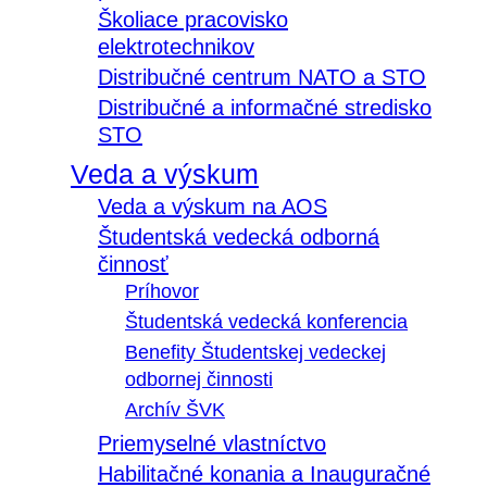
Školiace pracovisko
elektrotechnikov
Distribučné centrum NATO a STO
Distribučné a informačné stredisko
STO
Veda a výskum
Veda a výskum na AOS
Študentská vedecká odborná
činnosť
Príhovor
Študentská vedecká konferencia
Benefity Študentskej vedeckej
odbornej činnosti
Archív ŠVK
Priemyselné vlastníctvo
Habilitačné konania a Inauguračné