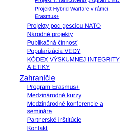
Projekt 7. rámcového programu EÚ
Projekt Hybrid Warfare v rámci
Erasmus+
Projekty pod gesciou NATO
Národné projekty
Publikačná činnosť
Popularizácia VEDY
KÓDEX VÝSKUMNEJ INTEGRITY
A ETIKY
Zahraničie
Program Erasmus+
Medzinárodné kurzy
Medzinárodné konferencie a
semináre
Partnerské inštitúcie
Kontakt