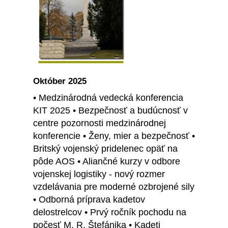
Október 2025
• Medzinárodná vedecká konferencia
KIT 2025 • Bezpečnosť a budúcnosť v
centre pozornosti medzinárodnej
konferencie • Ženy, mier a bezpečnosť •
Britský vojenský pridelenec opäť na
pôde AOS • Aliančné kurzy v odbore
vojenskej logistiky - nový rozmer
vzdelávania pre moderné ozbrojené sily
• Odborná príprava kadetov
delostrelcov • Prvý ročník pochodu na
počesť M. R. Štefánika • Kadeti