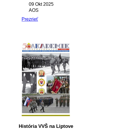
09 Okt 2025
AOS
Prezrieť
História VVŠ na Liptove