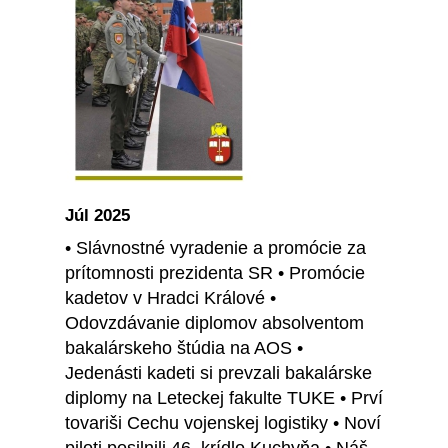
Júl 2025
• Slávnostné vyradenie a promócie za
prítomnosti prezidenta SR • Promócie
kadetov v Hradci Králové •
Odovzdávanie diplomov absolventom
bakalárskeho štúdia na AOS •
Jedenásti kadeti si prevzali bakalárske
diplomy na Leteckej fakulte TUKE • Prví
tovariši Cechu vojenskej logistiky • Noví