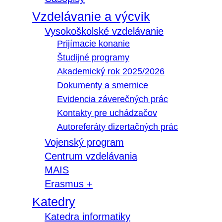
Vzdelávanie a výcvik
Vysokoškolské vzdelávanie
Prijímacie konanie
Študijné programy
Akademický rok 2025/2026
Dokumenty a smernice
Evidencia záverečných prác
Kontakty pre uchádzačov
Autoreferáty dizertačných prác
Vojenský program
Centrum vzdelávania
MAIS
Erasmus +
Katedry
Katedra informatiky