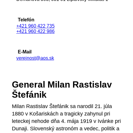
Telefón
+421 960 422 735
+421 960 422 986
E-Mail
verejnost@aos.sk
General Milan Rastislav
Štefánik
Milan Rastislav Štefánik sa narodil 21. júla
1880 v Košariskách a tragicky zahynul pri
leteckej nehode dňa 4. mája 1919 v Ivánke pri
Dunaji. Slovenský astronóm a vedec, politik a