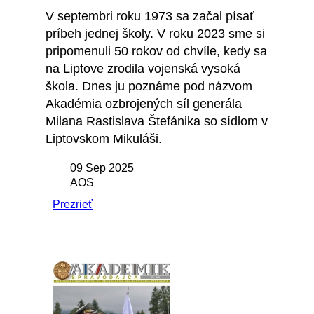
V septembri roku 1973 sa začal písať
príbeh jednej školy. V roku 2023 sme si
pripomenuli 50 rokov od chvíle, kedy sa
na Liptove zrodila vojenská vysoká
škola. Dnes ju poznáme pod názvom
Akadémia ozbrojených síl generála
Milana Rastislava Štefánika so sídlom v
Liptovskom Mikuláši.
09 Sep 2025
AOS
Prezrieť