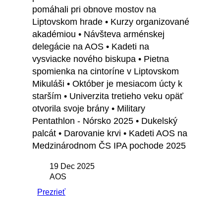
pomáhali pri obnove mostov na
Liptovskom hrade • Kurzy organizované
akadémiou • Návšteva arménskej
delegácie na AOS • Kadeti na
vysviacke nového biskupa • Pietna
spomienka na cintoríne v Liptovskom
Mikuláši • Október je mesiacom úcty k
starším • Univerzita tretieho veku opäť
otvorila svoje brány • Military
Pentathlon - Nórsko 2025 • Dukelský
palcát • Darovanie krvi • Kadeti AOS na
Medzinárodnom ČS IPA pochode 2025
19 Dec 2025
AOS
Prezrieť