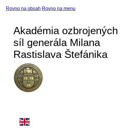
Rovno na obsah
Rovno na menu
Akadémia ozbrojených
síl generála Milana
Rastislava Štefánika