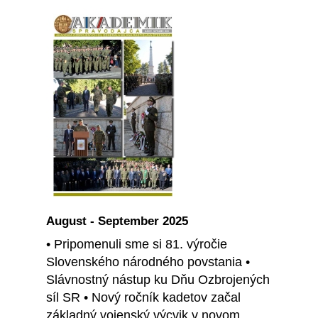
August - September 2025
• Pripomenuli sme si 81. výročie
Slovenského národného povstania •
Slávnostný nástup ku Dňu Ozbrojených
síl SR • Nový ročník kadetov začal
základný vojenský výcvik v novom