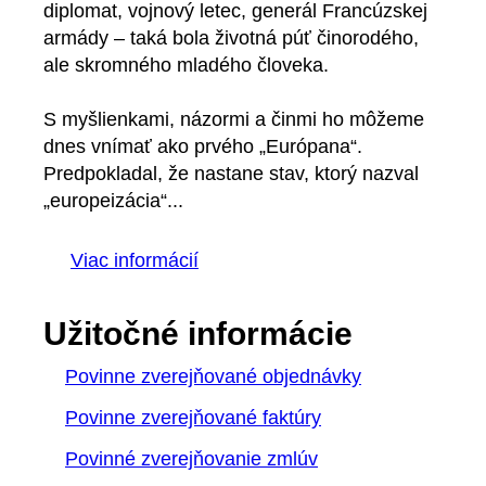
diplomat, vojnový letec, generál Francúzskej
armády – taká bola životná púť činorodého,
ale skromného mladého človeka.
S myšlienkami, názormi a činmi ho môžeme
dnes vnímať ako prvého „Európana“.
Predpokladal, že nastane stav, ktorý nazval
„europeizácia“...
Viac informácií
Užitočné informácie
Povinne zverejňované objednávky
Povinne zverejňované faktúry
Povinné zverejňovanie zmlúv