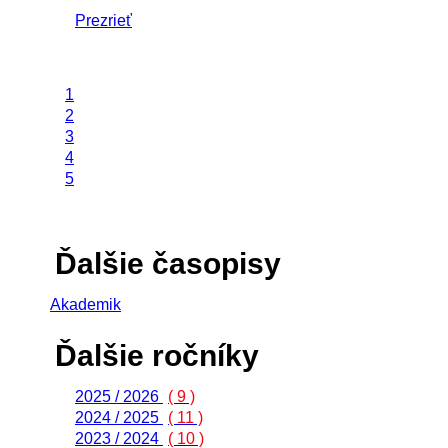
Prezrieť
1
2
3
4
5
Ďalšie časopisy
Akademik
Ďalšie ročníky
2025 / 2026
( 9 )
2024 / 2025
( 11 )
2023 / 2024
( 10 )