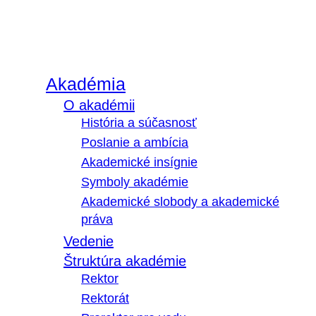
Akadémia
O akadémii
História a súčasnosť
Poslanie a ambícia
Akademické insígnie
Symboly akadémie
Akademické slobody a akademické
práva
Vedenie
Štruktúra akadémie
Rektor
Rektorát