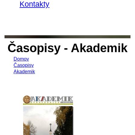
Kontakty
Časopisy - Akademik
Domov
Časopisy
Akademik