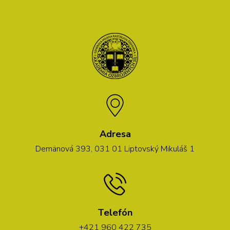
Adresa
Demänová 393, 031 01 Liptovský Mikuláš 1
Telefón
+421 960 422 735