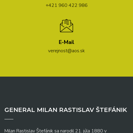
+421 960 422 986
E-Mail
verejnost@aos.sk
GENERAL MILAN RASTISLAV ŠTEFÁNIK
Milan Rastislav Štefánik sa narodil 21. júla 1880 v