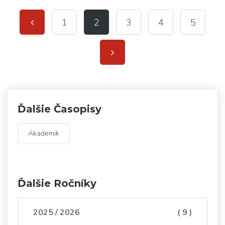
1
2
3
4
5
Ďalšie Časopisy
Akademik
Ďalšie Ročníky
2025 / 2026
( 9 )