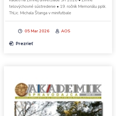
telovýchovné sústredenie • 19. ročník Memoriálu pplk.
ThLic. Michala Štanga v minifutbale
05 Mar 2026
AOS
Prezrieť