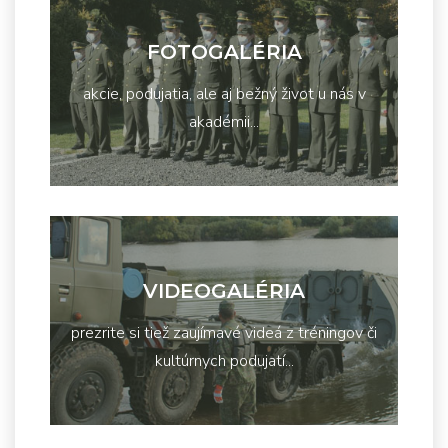
FOTOGALÉRIA
akcie, podujatia, ale aj bežný život u nás v
akadémii...
VIDEOGALÉRIA
prezrite si tiež zaujímavé videá z tréningov či
kultúrnych podujatí...