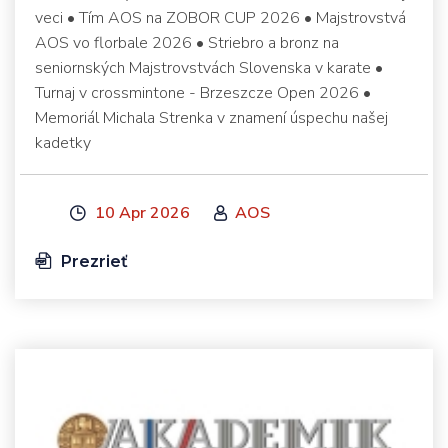
veci • Tím AOS na ZOBOR CUP 2026 • Majstrovstvá
AOS vo florbale 2026 • Striebro a bronz na
seniornských Majstrovstvách Slovenska v karate •
Turnaj v crossmintone - Brzeszcze Open 2026 •
Memoriál Michala Strenka v znamení úspechu našej
kadetky
10 Apr 2026
AOS
Prezrieť