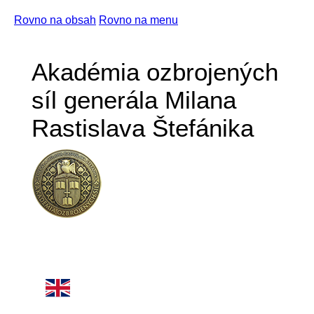
Rovno na obsah
Rovno na menu
Akadémia ozbrojených
síl generála Milana
Rastislava Štefánika