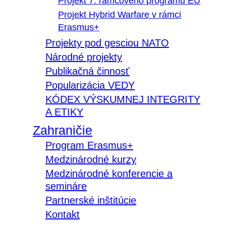
Projekt 7. rámcového programu EÚ
Projekt Hybrid Warfare v rámci
Erasmus+
Projekty pod gesciou NATO
Národné projekty
Publikačná činnosť
Popularizácia VEDY
KÓDEX VÝSKUMNEJ INTEGRITY
A ETIKY
Zahraničie
Program Erasmus+
Medzinárodné kurzy
Medzinárodné konferencie a
semináre
Partnerské inštitúcie
Kontakt