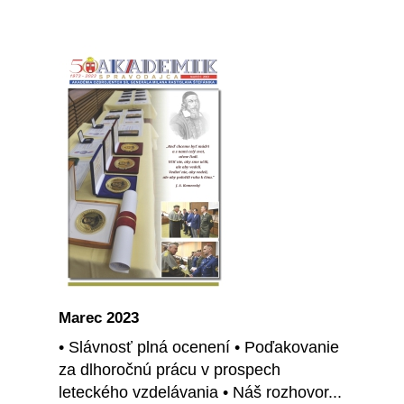
Marec 2023
• Slávnosť plná ocenení • Poďakovanie
za dlhoročnú prácu v prospech
leteckého vzdelávania • Náš rozhovor...