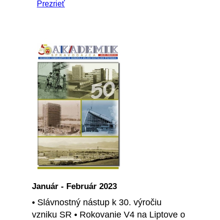
Prezrieť
Január - Február 2023
• Slávnostný nástup k 30. výročiu
vzniku SR • Rokovanie V4 na Liptove o