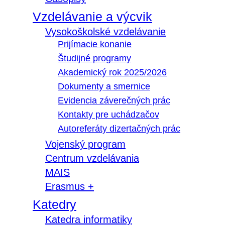
Vzdelávanie a výcvik
Vysokoškolské vzdelávanie
Prijímacie konanie
Študijné programy
Akademický rok 2025/2026
Dokumenty a smernice
Evidencia záverečných prác
Kontakty pre uchádzačov
Autoreferáty dizertačných prác
Vojenský program
Centrum vzdelávania
MAIS
Erasmus +
Katedry
Katedra informatiky