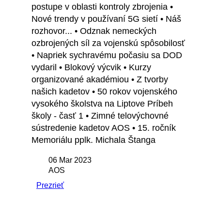
postupe v oblasti kontroly zbrojenia •
Nové trendy v používaní 5G sietí • Náš
rozhovor... • Odznak nemeckých
ozbrojených síl za vojenskú spôsobilosť
• Napriek sychravému počasiu sa DOD
vydaril • Blokový výcvik • Kurzy
organizované akadémiou • Z tvorby
našich kadetov • 50 rokov vojenského
vysokého školstva na Liptove Príbeh
školy - časť 1 • Zimné telovýchovné
sústredenie kadetov AOS • 15. ročník
Memoriálu pplk. Michala Štanga
06 Mar 2023
AOS
Prezrieť