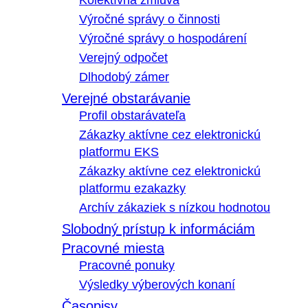
Kolektívna zmluva
Výročné správy o činnosti
Výročné správy o hospodárení
Verejný odpočet
Dlhodobý zámer
Verejné obstarávanie
Profil obstarávateľa
Zákazky aktívne cez elektronickú
platformu EKS
Zákazky aktívne cez elektronickú
platformu ezakazky
Archív zákaziek s nízkou hodnotou
Slobodný prístup k informáciám
Pracovné miesta
Pracovné ponuky
Výsledky výberových konaní
Časopisy