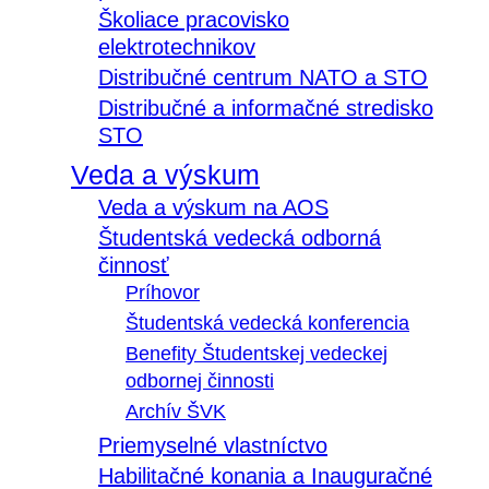
Školiace pracovisko
elektrotechnikov
Distribučné centrum NATO a STO
Distribučné a informačné stredisko
STO
Veda a výskum
Veda a výskum na AOS
Študentská vedecká odborná
činnosť
Príhovor
Študentská vedecká konferencia
Benefity Študentskej vedeckej
odbornej činnosti
Archív ŠVK
Priemyselné vlastníctvo
Habilitačné konania a Inauguračné