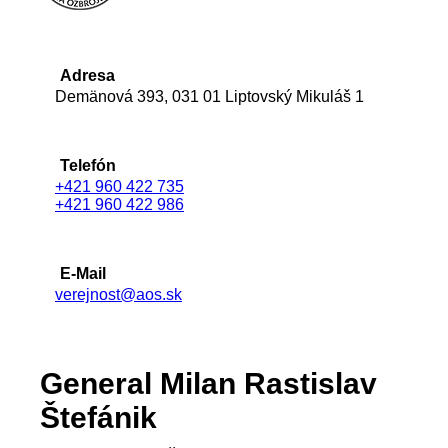
Adresa
Demänová 393, 031 01 Liptovský Mikuláš 1
Telefón
+421 960 422 735
+421 960 422 986
E-Mail
verejnost@aos.sk
General Milan Rastislav
Štefánik