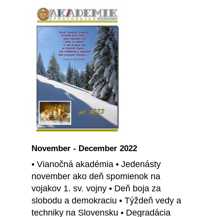
November - December 2022
• Vianočná akadémia • Jedenásty
november ako deň spomienok na
vojakov 1. sv. vojny • Deň boja za
slobodu a demokraciu • Týždeň vedy a
techniky na Slovensku • Degradácia