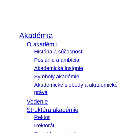
Akadémia
O akadémii
História a súčasnosť
Poslanie a ambícia
Akademické insígnie
Symboly akadémie
Akademické slobody a akademické
práva
Vedenie
Štruktúra akadémie
Rektor
Rektorát