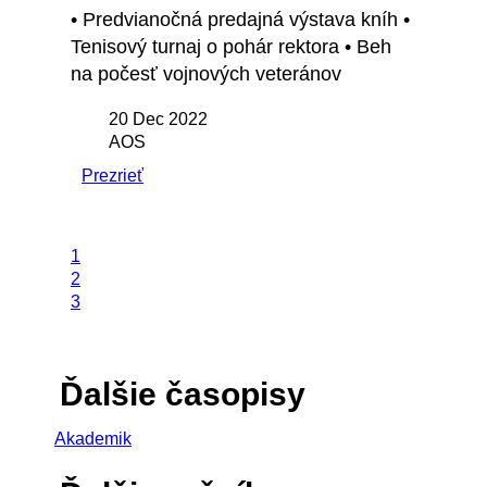
• Predvianočná predajná výstava kníh •
Tenisový turnaj o pohár rektora • Beh
na počesť vojnových veteránov
20 Dec 2022
AOS
Prezrieť
1
2
3
Ďalšie časopisy
Akademik