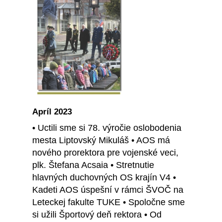
Apríl 2023
• Uctili sme si 78. výročie oslobodenia
mesta Liptovský Mikuláš • AOS má
nového prorektora pre vojenské veci,
plk. Štefana Acsaia • Stretnutie
hlavných duchovných OS krajín V4 •
Kadeti AOS úspešní v rámci ŠVOČ na
Leteckej fakulte TUKE • Spoločne sme
si užili Športový deň rektora • Od