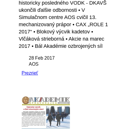
historicky posledného VODK - DKAVŠ
ukončili ďalšie odbornosti • V
Simulačnom centre AOS cvičil 13.
mechanizovaný prápor • CAX „ROLE 1
2017“ • Blokový výcvik kadetov •
Vlčáková strieborná • Akcie na marec
2017 • Bál Akadémie ozbrojených síl
28 Feb 2017
AOS
Prezrieť