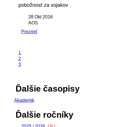
pobožnosť za vojakov
28 Okt 2016
AOS
Prezrieť
1
2
3
Ďalšie časopisy
Akademik
Ďalšie ročníky
2025 / 2026
( 9 )