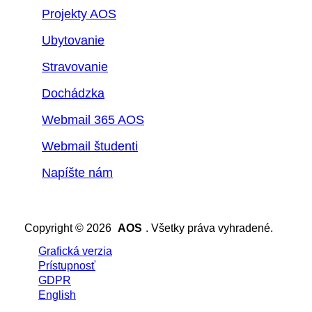
Projekty AOS
Ubytovanie
Stravovanie
Dochádzka
Webmail 365 AOS
Webmail študenti
Napíšte nám
Copyright © 2026
AOS
. Všetky práva vyhradené.
Grafická verzia
Prístupnosť
GDPR
English