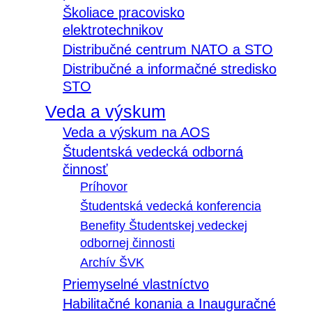
Školiace pracovisko
elektrotechnikov
Distribučné centrum NATO a STO
Distribučné a informačné stredisko
STO
Veda a výskum
Veda a výskum na AOS
Študentská vedecká odborná
činnosť
Príhovor
Študentská vedecká konferencia
Benefity Študentskej vedeckej
odbornej činnosti
Archív ŠVK
Priemyselné vlastníctvo
Habilitačné konania a Inauguračné