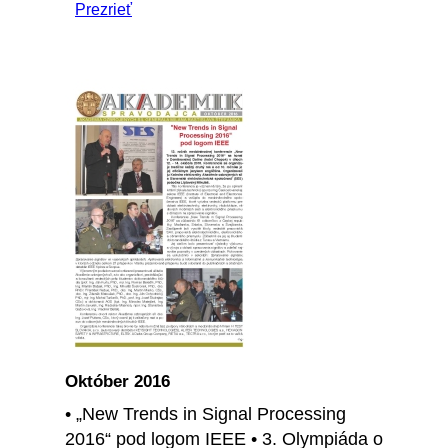
Prezrieť
Október 2016
• „New Trends in Signal Processing
2016“ pod logom IEEE • 3. Olympiáda o