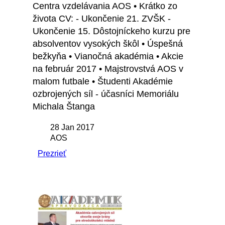
Centra vzdelávania AOS • Krátko zo
života CV: - Ukončenie 21. ZVŠK -
Ukončenie 15. Dôstojníckeho kurzu pre
absolventov vysokých škôl • Úspešná
bežkyňa • Vianočná akadémia • Akcie
na február 2017 • Majstrovstvá AOS v
malom futbale • Študenti Akadémie
ozbrojených síl - účasníci Memoriálu
Michala Štanga
28 Jan 2017
AOS
Prezrieť