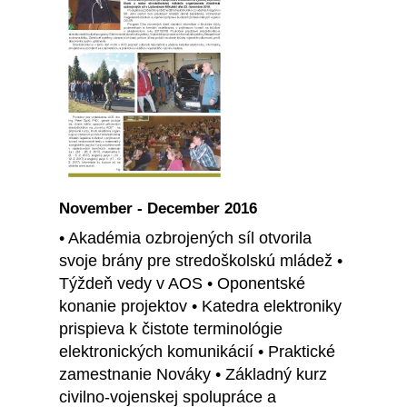
November - December 2016
• Akadémia ozbrojených síl otvorila
svoje brány pre stredoškolskú mládež •
Týždeň vedy v AOS • Oponentské
konanie projektov • Katedra elektroniky
prispieva k čistote terminológie
elektronických komunikácií • Praktické
zamestnanie Nováky • Základný kurz
civilno-vojenskej spolupráce a