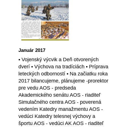
Január 2017
• Vojenský výcvik a Deň otvorených
dverí • Výchova na tradíciách • Príprava
leteckých odborností • Na začiatku roka
2017 bilancujeme, plánujeme -prorektor
pre vedu AOS - predseda
Akademického senátu AOS - riaditeľ
Simulačného centra AOS - poverená
vedením Katedry manažmentu AOS -
vedúci Katedry telesnej výchovy a
športu AOS - vedúci AK AOS - riaditeľ