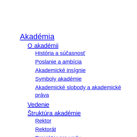
Akadémia
O akadémii
História a súčasnosť
Poslanie a ambícia
Akademické insígnie
Symboly akadémie
Akademické slobody a akademické
práva
Vedenie
Štruktúra akadémie
Rektor
Rektorát