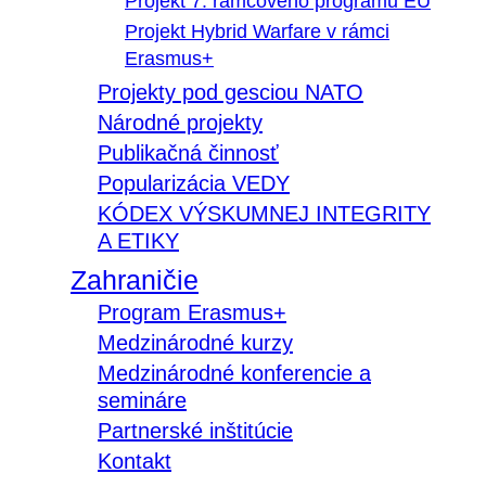
Projekt 7. rámcového programu EÚ
Projekt Hybrid Warfare v rámci
Erasmus+
Projekty pod gesciou NATO
Národné projekty
Publikačná činnosť
Popularizácia VEDY
KÓDEX VÝSKUMNEJ INTEGRITY
A ETIKY
Zahraničie
Program Erasmus+
Medzinárodné kurzy
Medzinárodné konferencie a
semináre
Partnerské inštitúcie
Kontakt