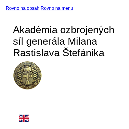
Rovno na obsah
Rovno na menu
Akadémia ozbrojených
síl generála Milana
Rastislava Štefánika