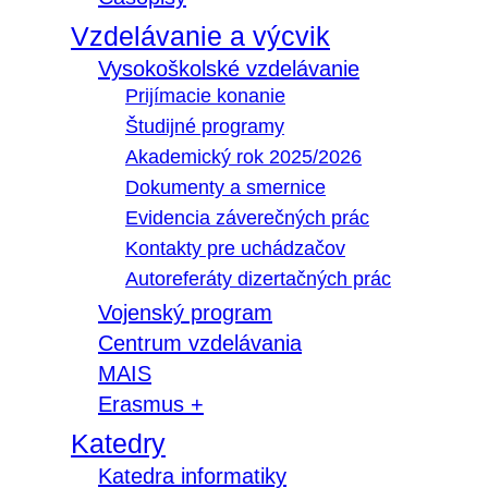
Vzdelávanie a výcvik
Vysokoškolské vzdelávanie
Prijímacie konanie
Študijné programy
Akademický rok 2025/2026
Dokumenty a smernice
Evidencia záverečných prác
Kontakty pre uchádzačov
Autoreferáty dizertačných prác
Vojenský program
Centrum vzdelávania
MAIS
Erasmus +
Katedry
Katedra informatiky