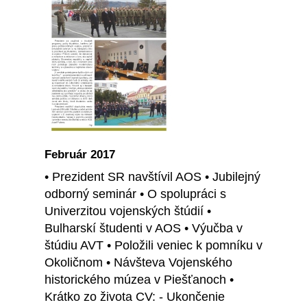
Február 2017
• Prezident SR navštívil AOS • Jubilejný
odborný seminár • O spolupráci s
Univerzitou vojenských štúdií •
Bulharskí študenti v AOS • Výučba v
štúdiu AVT • Položili veniec k pomníku v
Okoličnom • Návšteva Vojenského
historického múzea v Piešťanoch •
Krátko zo života CV: - Ukončenie