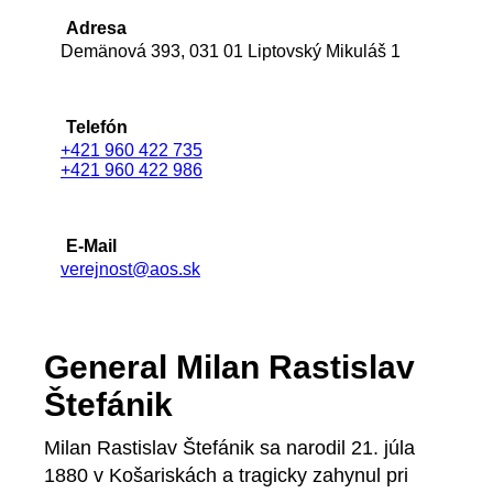
Adresa
Demänová 393, 031 01 Liptovský Mikuláš 1
Telefón
+421 960 422 735
+421 960 422 986
E-Mail
verejnost@aos.sk
General Milan Rastislav
Štefánik
Milan Rastislav Štefánik sa narodil 21. júla
1880 v Košariskách a tragicky zahynul pri