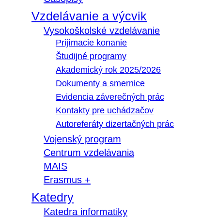
Vzdelávanie a výcvik
Vysokoškolské vzdelávanie
Prijímacie konanie
Študijné programy
Akademický rok 2025/2026
Dokumenty a smernice
Evidencia záverečných prác
Kontakty pre uchádzačov
Autoreferáty dizertačných prác
Vojenský program
Centrum vzdelávania
MAIS
Erasmus +
Katedry
Katedra informatiky