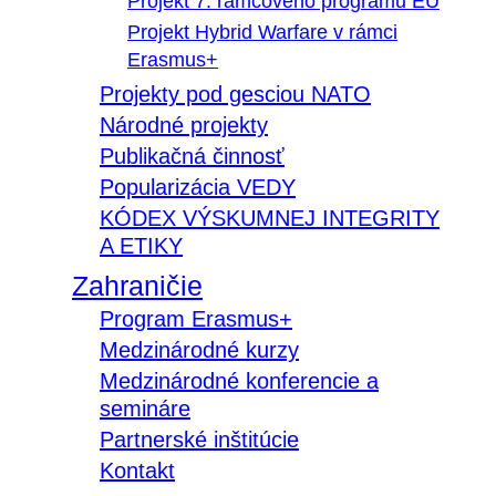
Projekt 7. rámcového programu EÚ
Projekt Hybrid Warfare v rámci
Erasmus+
Projekty pod gesciou NATO
Národné projekty
Publikačná činnosť
Popularizácia VEDY
KÓDEX VÝSKUMNEJ INTEGRITY
A ETIKY
Zahraničie
Program Erasmus+
Medzinárodné kurzy
Medzinárodné konferencie a
semináre
Partnerské inštitúcie
Kontakt