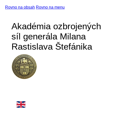
Rovno na obsah
Rovno na menu
Akadémia ozbrojených
síl generála Milana
Rastislava Štefánika