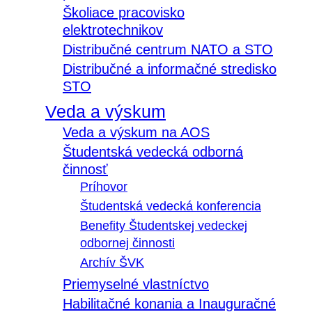
Školiace pracovisko
elektrotechnikov
Distribučné centrum NATO a STO
Distribučné a informačné stredisko
STO
Veda a výskum
Veda a výskum na AOS
Študentská vedecká odborná
činnosť
Príhovor
Študentská vedecká konferencia
Benefity Študentskej vedeckej
odbornej činnosti
Archív ŠVK
Priemyselné vlastníctvo
Habilitačné konania a Inauguračné