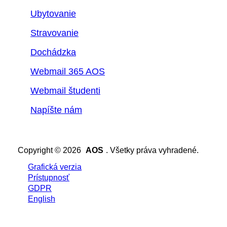
Ubytovanie
Stravovanie
Dochádzka
Webmail 365 AOS
Webmail študenti
Napíšte nám
Copyright © 2026
AOS
. Všetky práva vyhradené.
Grafická verzia
Prístupnosť
GDPR
English