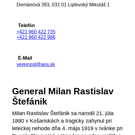
Demänová 393, 031 01 Liptovský Mikuláš 1
Telefón
+421 960 422 735
+421 960 422 986
E-Mail
verejnost@aos.sk
General Milan Rastislav
Štefánik
Milan Rastislav Štefánik sa narodil 21. júla
1880 v Košariskách a tragicky zahynul pri
leteckej nehode dňa 4. mája 1919 v Ivánke pri