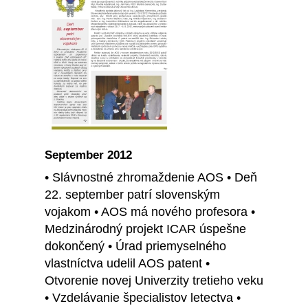
September 2012
• Slávnostné zhromaždenie AOS • Deň
22. september patrí slovenským
vojakom • AOS má nového profesora •
Medzinárodný projekt ICAR úspešne
dokončený • Úrad priemyselného
vlastníctva udelil AOS patent •
Otvorenie novej Univerzity tretieho veku
• Vzdelávanie špecialistov letectva •