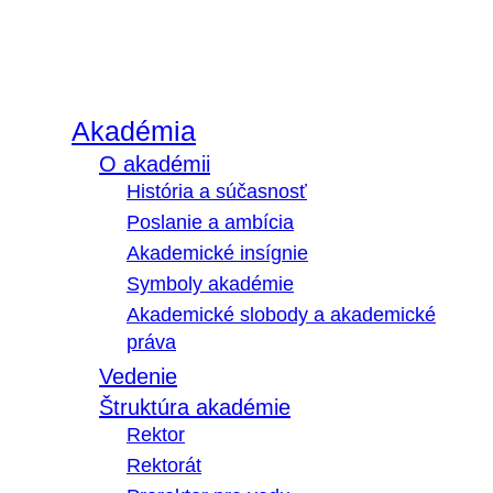
Akadémia
O akadémii
História a súčasnosť
Poslanie a ambícia
Akademické insígnie
Symboly akadémie
Akademické slobody a akademické
práva
Vedenie
Štruktúra akadémie
Rektor
Rektorát