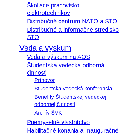
Školiace pracovisko
elektrotechnikov
Distribučné centrum NATO a STO
Distribučné a informačné stredisko
STO
Veda a výskum
Veda a výskum na AOS
Študentská vedecká odborná
činnosť
Príhovor
Študentská vedecká konferencia
Benefity Študentskej vedeckej
odbornej činnosti
Archív ŠVK
Priemyselné vlastníctvo
Habilitačné konania a Inauguračné