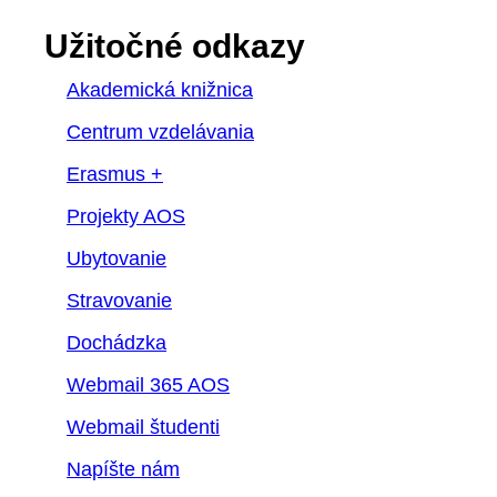
Užitočné odkazy
Akademická knižnica
Centrum vzdelávania
Erasmus +
Projekty AOS
Ubytovanie
Stravovanie
Dochádzka
Webmail 365 AOS
Webmail študenti
Napíšte nám