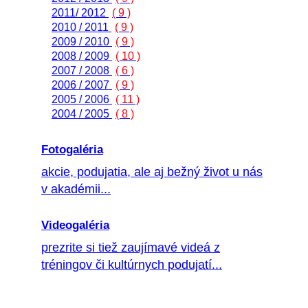
2011/ 2012
( 9 )
2010 / 2011
( 9 )
2009 / 2010
( 9 )
2008 / 2009
( 10 )
2007 / 2008
( 6 )
2006 / 2007
( 9 )
2005 / 2006
( 11 )
2004 / 2005
( 8 )
Fotogaléria
akcie, podujatia, ale aj bežný život u nás
v akadémii...
Videogaléria
prezrite si tiež zaujímavé videá z
tréningov či kultúrnych podujatí...