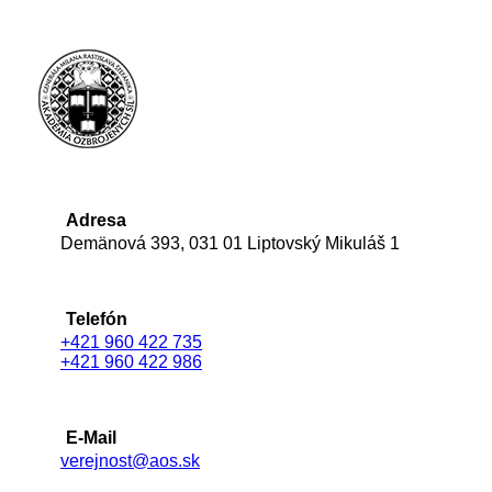
Adresa
Demänová 393, 031 01 Liptovský Mikuláš 1
Telefón
+421 960 422 735
+421 960 422 986
E-Mail
verejnost@aos.sk