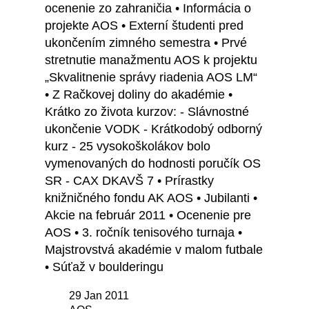
ocenenie zo zahraničia • Informácia o
projekte AOS • Externí študenti pred
ukončením zimného semestra • Prvé
stretnutie manažmentu AOS k projektu
„Skvalitnenie správy riadenia AOS LM“
• Z Račkovej doliny do akadémie •
Krátko zo života kurzov: - Slávnostné
ukončenie VODK - Krátkodobý odborný
kurz - 25 vysokoškolákov bolo
vymenovaných do hodnosti poručík OS
SR - CAX DKAVŠ 7 • Prírastky
knižničného fondu AK AOS • Jubilanti •
Akcie na február 2011 • Ocenenie pre
AOS • 3. ročník tenisového turnaja •
Majstrovstvá akadémie v malom futbale
• Súťaž v boulderingu
29 Jan 2011