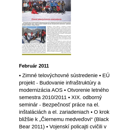
Február 2011
• Zimné telovýchovné sústredenie • EÚ
projekt - Budovanie infraštruktúry a
modernizácia AOS • Otvorenie letného
semestra 2010/2011 • XIX. odborný
seminár - Bezpečnosť práce na el.
inštaláciách a el. zariadeniach • O krok
bližšie k „Čiernemu medveďovi“ (Black
Bear 2011) • Vojenskí policajti cvičili v