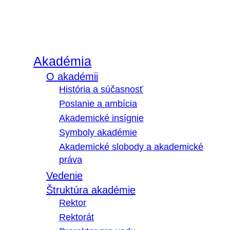
Akadémia
O akadémii
História a súčasnosť
Poslanie a ambícia
Akademické insígnie
Symboly akadémie
Akademické slobody a akademické
práva
Vedenie
Štruktúra akadémie
Rektor
Rektorát