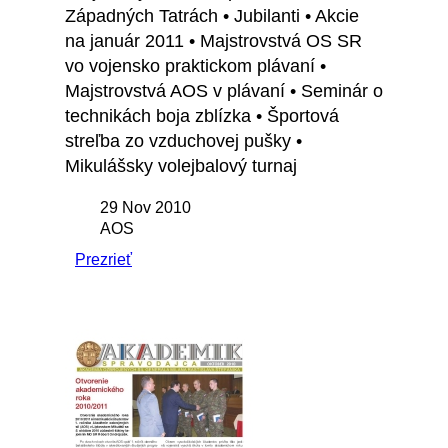
Západných Tatrách • Jubilanti • Akcie
na január 2011 • Majstrovstvá OS SR
vo vojensko praktickom plávaní •
Majstrovstvá AOS v plávaní • Seminár o
technikách boja zblízka • Športová
streľba zo vzduchovej pušky •
Mikulášsky volejbalový turnaj
29 Nov 2010
AOS
Prezrieť