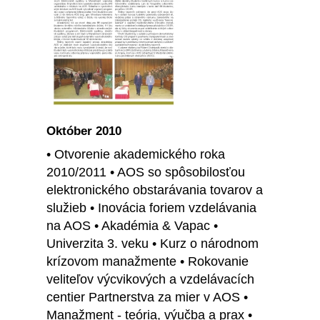
Október 2010
• Otvorenie akademického roka
2010/2011 • AOS so spôsobilosťou
elektronického obstarávania tovarov a
služieb • Inovácia foriem vzdelávania
na AOS • Akadémia & Vapac •
Univerzita 3. veku • Kurz o národnom
krízovom manažmente • Rokovanie
veliteľov výcvikových a vzdelávacích
centier Partnerstva za mier v AOS •
Manažment - teória, výučba a prax •