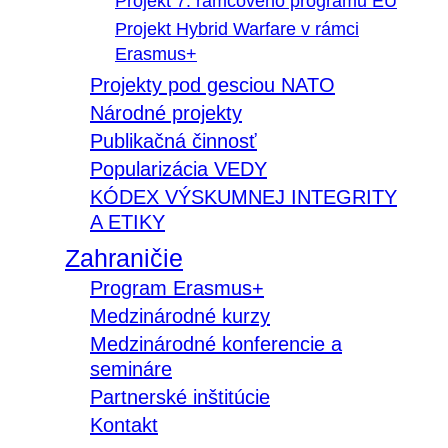
Projekt 7. rámcového programu EÚ
Projekt Hybrid Warfare v rámci
Erasmus+
Projekty pod gesciou NATO
Národné projekty
Publikačná činnosť
Popularizácia VEDY
KÓDEX VÝSKUMNEJ INTEGRITY
A ETIKY
Zahraničie
Program Erasmus+
Medzinárodné kurzy
Medzinárodné konferencie a
semináre
Partnerské inštitúcie
Kontakt