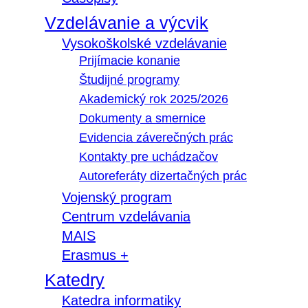
Vzdelávanie a výcvik
Vysokoškolské vzdelávanie
Prijímacie konanie
Študijné programy
Akademický rok 2025/2026
Dokumenty a smernice
Evidencia záverečných prác
Kontakty pre uchádzačov
Autoreferáty dizertačných prác
Vojenský program
Centrum vzdelávania
MAIS
Erasmus +
Katedry
Katedra informatiky