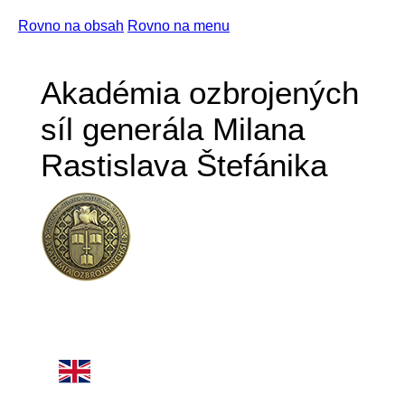
Rovno na obsah
Rovno na menu
Akadémia ozbrojených
síl generála Milana
Rastislava Štefánika