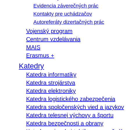
Evidencia záverečných prác
Kontakty pre uchádzačov
Autoreferáty dizertačných prác
Vojenský program
Centrum vzdelávania
MAIS
Erasmus +
Katedry
Katedra informatiky
Katedra strojárstva
Katedra elektroniky
Katedra logistického zabezpečenia
Katedra spoločenských vied a jazykov
Katedra telesnej výchovy a športu
Katedra bezpečnosti a obrany