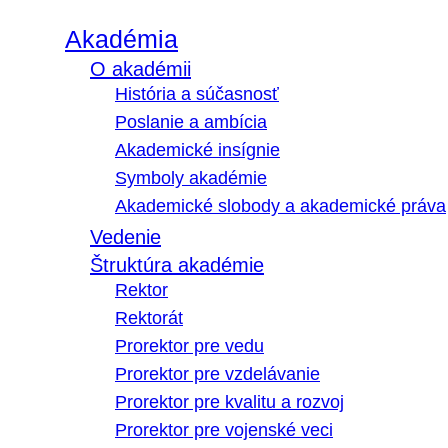
Akadémia
O akadémii
História a súčasnosť
Poslanie a ambícia
Akademické insígnie
Symboly akadémie
Akademické slobody a akademické práva
Vedenie
Štruktúra akadémie
Rektor
Rektorát
Prorektor pre vedu
Prorektor pre vzdelávanie
Prorektor pre kvalitu a rozvoj
Prorektor pre vojenské veci