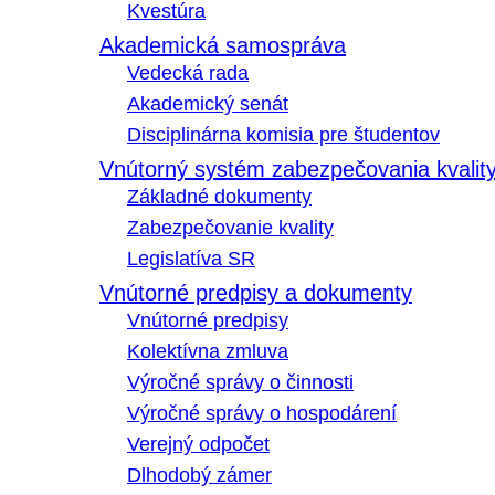
Kvestúra
Akademická samospráva
Vedecká rada
Akademický senát
Disciplinárna komisia pre študentov
Vnútorný systém zabezpečovania kvalit
Základné dokumenty
Zabezpečovanie kvality
Legislatíva SR
Vnútorné predpisy a dokumenty
Vnútorné predpisy
Kolektívna zmluva
Výročné správy o činnosti
Výročné správy o hospodárení
Verejný odpočet
Dlhodobý zámer