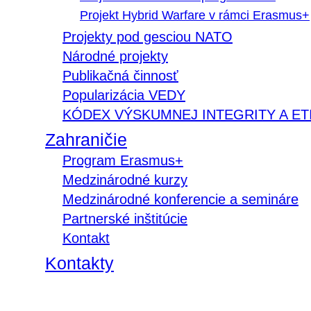
Projekt Hybrid Warfare v rámci Erasmus+
Projekty pod gesciou NATO
Národné projekty
Publikačná činnosť
Popularizácia VEDY
KÓDEX VÝSKUMNEJ INTEGRITY A ET
Zahraničie
Program Erasmus+
Medzinárodné kurzy
Medzinárodné konferencie a semináre
Partnerské inštitúcie
Kontakt
Kontakty