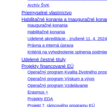
Archív ŠVK
Priemyselné vlastníctvo
Habilitačné konania a Inauguračné kona
Inauguračné konania
Habilitačné konania
Udelené akreditácie - zrušené 11. 4. 2024
Právna a interná úprava
Kritériá na vyhodnotenie splnenia podmi
Udelené čestné tituly
Projekty financované EÚ
Operačný program Kvalita životného pros
Operačný program Výskum a vývoj
Operačný program Vzdelávanie
Erasmus +
Projekty EDA
Projekt 7. rámcového programu EÚ