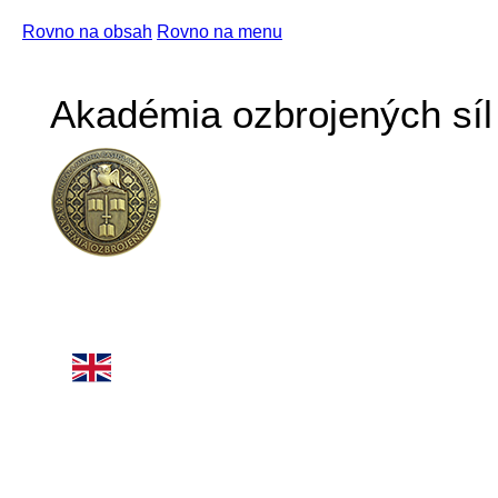
Rovno na obsah
Rovno na menu
Akadémia ozbrojených síl 