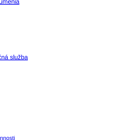
 umenia
čná služba
nnosti