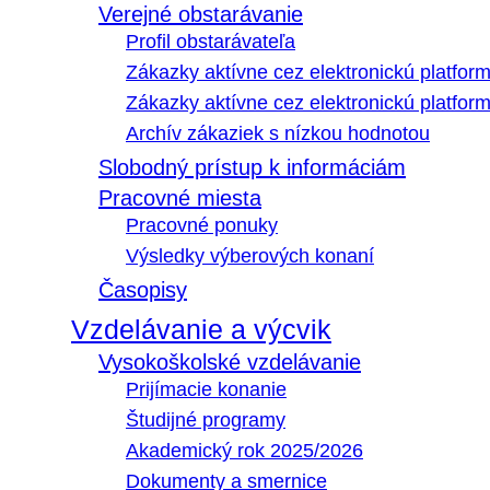
Verejné obstarávanie
Profil obstarávateľa
Zákazky aktívne cez elektronickú platfo
Zákazky aktívne cez elektronickú platfor
Archív zákaziek s nízkou hodnotou
Slobodný prístup k informáciám
Pracovné miesta
Pracovné ponuky
Výsledky výberových konaní
Časopisy
Vzdelávanie a výcvik
Vysokoškolské vzdelávanie
Prijímacie konanie
Študijné programy
Akademický rok 2025/2026
Dokumenty a smernice