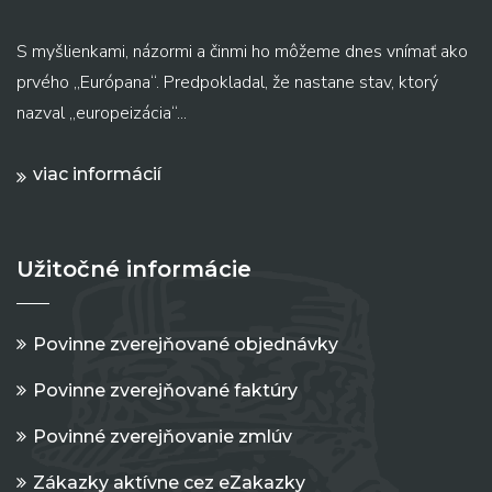
S myšlienkami, názormi a činmi ho môžeme dnes vnímať ako
prvého „Európana“. Predpokladal, že nastane stav, ktorý
nazval „europeizácia“...
viac informácií
Užitočné informácie
Povinne zverejňované objednávky
Povinne zverejňované faktúry
Povinné zverejňovanie zmlúv
Zákazky aktívne cez eZakazky