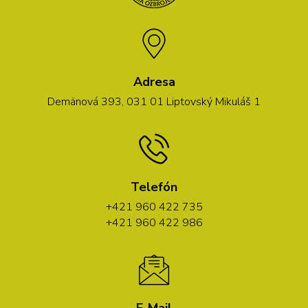
Adresa
Demänová 393, 031 01 Liptovský Mikuláš 1
Telefón
+421 960 422 735
+421 960 422 986
E-Mail