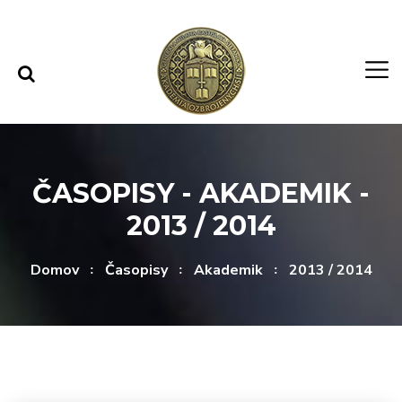
Rovno na obsah
Rovno na menu
ČASOPISY - AKADEMIK -
2013 / 2014
Domov
Časopisy
Akademik
2013 / 2014