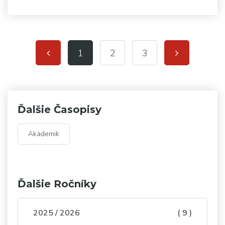
1
2
3
Ďalšie Časopisy
Akademik
Ďalšie Ročníky
2025 / 2026
( 9 )