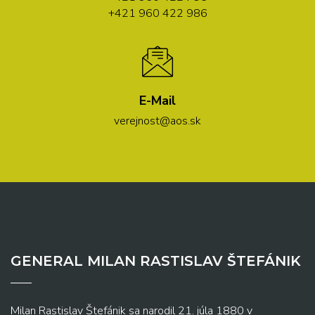
+421 960 422 986
E-Mail
verejnost@aos.sk
GENERAL MILAN RASTISLAV ŠTEFÁNIK
Milan Rastislav Štefánik sa narodil 21. júla 1880 v