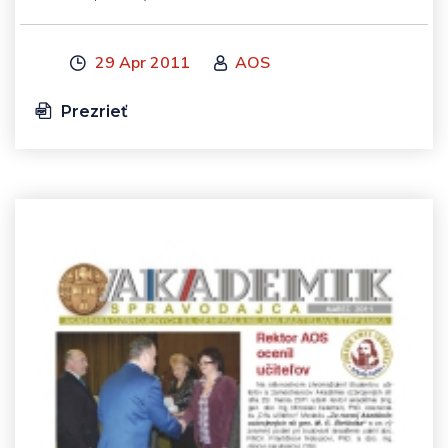
29 Apr 2011
AOS
Prezrieť