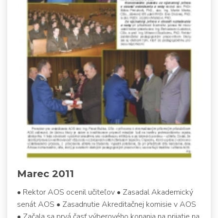
Marec 2011
• Rektor AOS ocenil učiteľov • Zasadal Akademický
senát AOS • Zasadnutie Akreditačnej komisie v AOS
• Začala sa prvá časť výberového konania na prijatie na