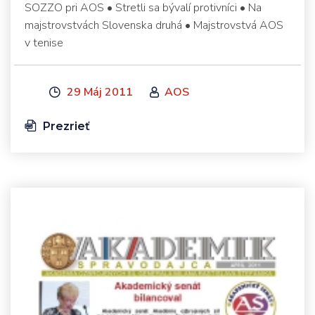
SOZZO pri AOS • Stretli sa bývalí protivníci • Na
majstrovstvách Slovenska druhá • Majstrovstvá AOS
v tenise
29 Máj 2011
AOS
Prezrieť