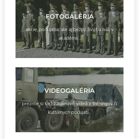
FOTOGALÉRIA
akcie, podujatia, ale aj bežný život u nás v
akadémii...
VIDEOGALÉRIA
prezrite si tiež zaujímavé videá z tréningov či
kultúrnych podujatí...