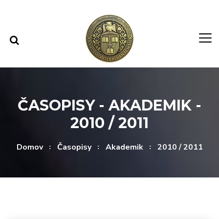
Rovno na obsah
Rovno na menu
ČASOPISY - AKADEMIK -
2010 / 2011
Domov
Časopisy
Akademik
2010 / 2011