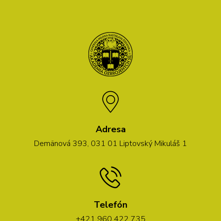
Adresa
Demänová 393, 031 01 Liptovský Mikuláš 1
Telefón
+421 960 422 735