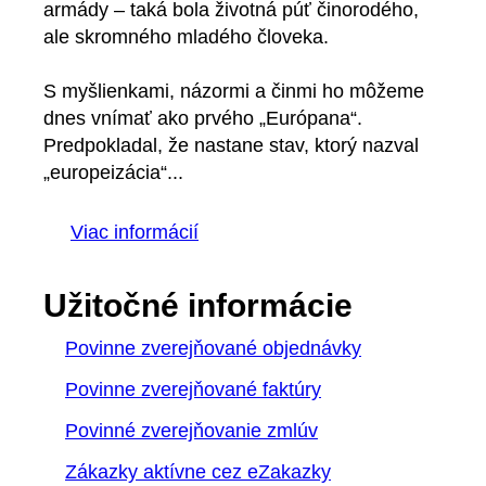
armády – taká bola životná púť činorodého,
ale skromného mladého človeka.
S myšlienkami, názormi a činmi ho môžeme
dnes vnímať ako prvého „Európana“.
Predpokladal, že nastane stav, ktorý nazval
„europeizácia“...
Viac informácií
Užitočné informácie
Povinne zverejňované objednávky
Povinne zverejňované faktúry
Povinné zverejňovanie zmlúv
Zákazky aktívne cez eZakazky