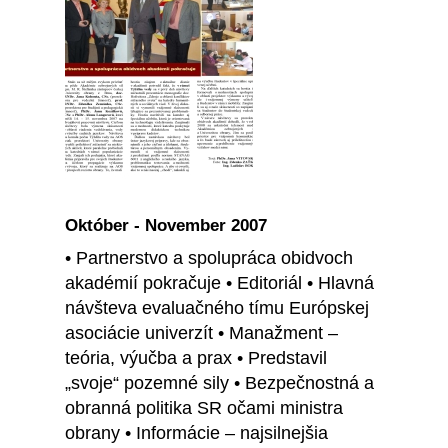
Október - November 2007
• Partnerstvo a spolupráca obidvoch
akadémií pokračuje • Editoriál • Hlavná
návšteva evaluačného tímu Európskej
asociácie univerzít • Manažment –
teória, výučba a prax • Predstavil
„svoje“ pozemné sily • Bezpečnostná a
obranná politika SR očami ministra
obrany • Informácie – najsilnejšia