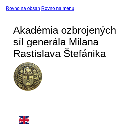
Rovno na obsah
Rovno na menu
Akadémia ozbrojených
síl generála Milana
Rastislava Štefánika