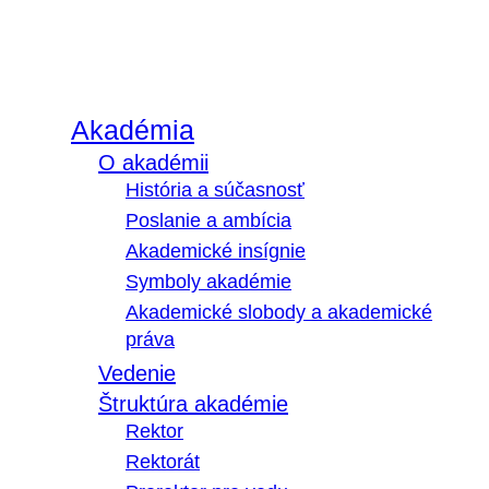
Akadémia
O akadémii
História a súčasnosť
Poslanie a ambícia
Akademické insígnie
Symboly akadémie
Akademické slobody a akademické
práva
Vedenie
Štruktúra akadémie
Rektor
Rektorát