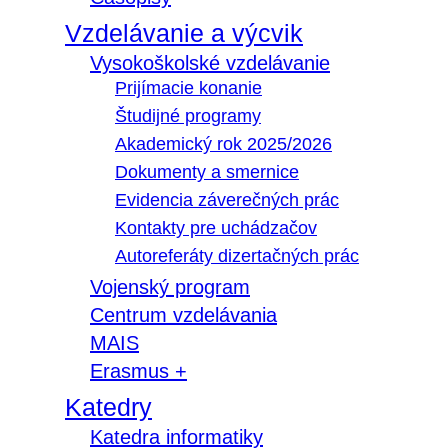
Vzdelávanie a výcvik
Vysokoškolské vzdelávanie
Prijímacie konanie
Študijné programy
Akademický rok 2025/2026
Dokumenty a smernice
Evidencia záverečných prác
Kontakty pre uchádzačov
Autoreferáty dizertačných prác
Vojenský program
Centrum vzdelávania
MAIS
Erasmus +
Katedry
Katedra informatiky