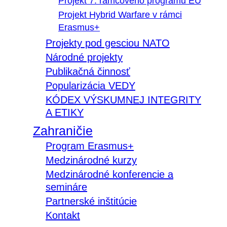
Projekt 7. rámcového programu EÚ
Projekt Hybrid Warfare v rámci
Erasmus+
Projekty pod gesciou NATO
Národné projekty
Publikačná činnosť
Popularizácia VEDY
KÓDEX VÝSKUMNEJ INTEGRITY
A ETIKY
Zahraničie
Program Erasmus+
Medzinárodné kurzy
Medzinárodné konferencie a
semináre
Partnerské inštitúcie
Kontakt