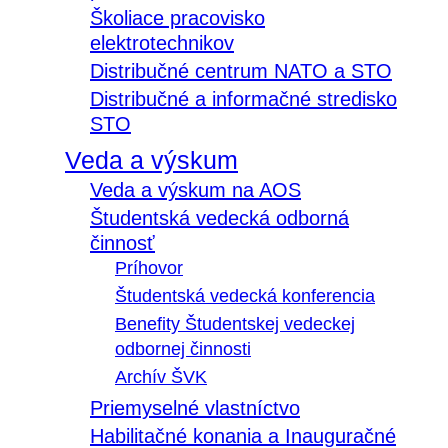
Školiace pracovisko
elektrotechnikov
Distribučné centrum NATO a STO
Distribučné a informačné stredisko
STO
Veda a výskum
Veda a výskum na AOS
Študentská vedecká odborná
činnosť
Príhovor
Študentská vedecká konferencia
Benefity Študentskej vedeckej
odbornej činnosti
Archív ŠVK
Priemyselné vlastníctvo
Habilitačné konania a Inauguračné