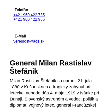
Telefón
+421 960 422 735
+421 960 422 986
E-Mail
verejnost@aos.sk
General Milan Rastislav
Štefánik
Milan Rastislav Štefánik sa narodil 21. júla
1880 v Košariskách a tragicky zahynul pri
leteckej nehode dňa 4. mája 1919 v Ivánke pri
Dunaji. Slovenský astronóm a vedec, politik a
diplomat, vojnový letec, generál Francúzskej