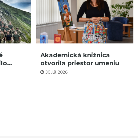
é
Akademická knižnica
ilo…
otvorila priestor umeniu
30 Júl 2026