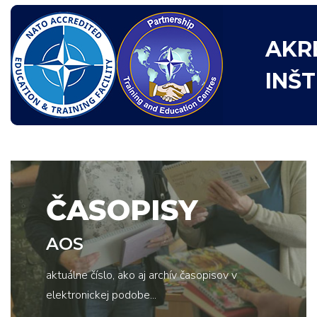
AKR
INŠ
ČASOPISY
AOS
aktuálne číslo, ako aj archív časopisov v
elektronickej podobe...