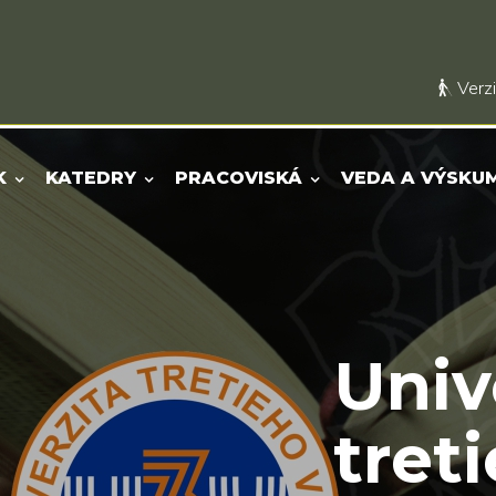
Verzi
K
KATEDRY
PRACOVISKÁ
VEDA A VÝSKU
Univ
tret