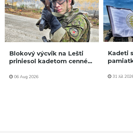
Kadeti s
Blokový výcvik na Lešti
pamiatk
priniesol kadetom cenné…
Aktuality
Aktuality
31 Júl 202
06 Aug 2026