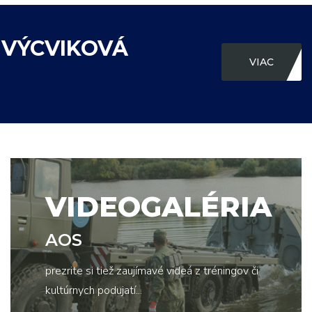
 VÝCVIKOVÁ
VIAC
VIDEOGALÉRIA
AOS
prezrite si tiež zaujímavé videá z tréningov či
kultúrnych podujatí...