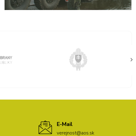
E-Mail
verejnost@aos.sk