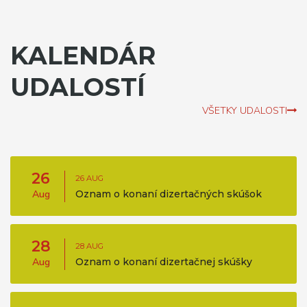
KALENDÁR
UDALOSTÍ
VŠETKY UDALOSTI
26
26 AUG
Aug
Oznam o konaní dizertačných skúšok
28
28 AUG
Aug
Oznam o konaní dizertačnej skúšky