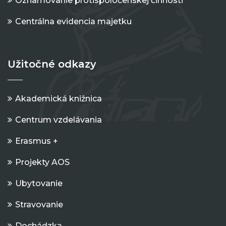
Oznamovanie protispoločenskej činnosti
Centrálna evidencia majetku
Užitočné odkazy
Akademická knižnica
Centrum vzdelávania
Erasmus +
Projekty AOS
Ubytovanie
Stravovanie
Dochádzka