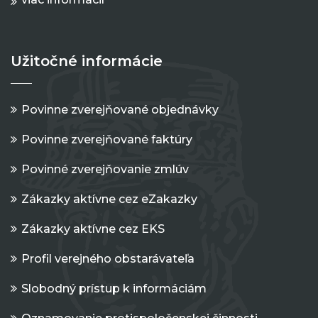
Užitočné informácie
Povinne zverejňované objednávky
Povinne zverejňované faktúry
Povinné zverejňovanie zmlúv
Zákazky aktívne cez eZakazky
Zákazky aktívne cez EKS
Profil verejného obstarávateľa
Slobodný prístup k informáciám