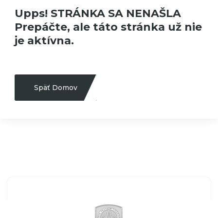
Upps! STRÁNKA SA NENAŠLA
Prepáčte, ale táto stránka už nie
je aktívna.
Späť Domov