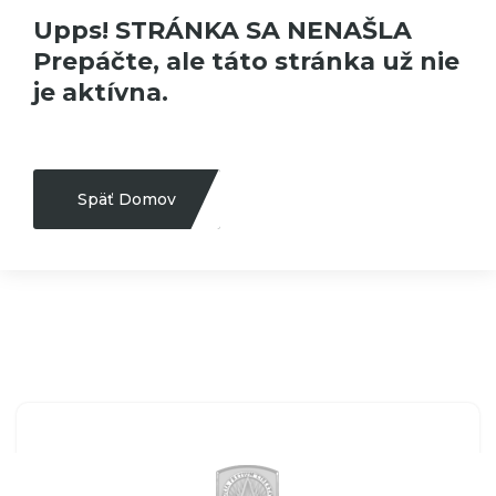
Upps! STRÁNKA SA NENAŠLA
Prepáčte, ale táto stránka už nie
je aktívna.
Späť Domov