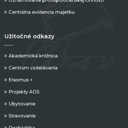
Oznamovanie protispoločenskej činnosti
Centrálna evidencia majetku
Užitočné odkazy
Akademická knižnica
Centrum vzdelávania
Erasmus +
Projekty AOS
Ubytovanie
Stravovanie
Dochádzka