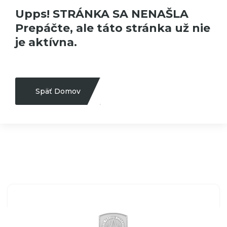
Upps! STRÁNKA SA NENAŠLA
Prepáčte, ale táto stránka už nie
je aktívna.
Späť Domov