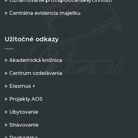
Oznamovanie protispoločenskej činnosti
Centrálna evidencia majetku
Užitočné odkazy
Akademická knižnica
Centrum vzdelávania
Erasmus +
Projekty AOS
Ubytovanie
Stravovanie
Dochádzka