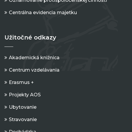
Oznamovanie protispoločenskej činnosti
Centrálna evidencia majetku
Užitočné odkazy
Akademická knižnica
Centrum vzdelávania
Erasmus +
Projekty AOS
Ubytovanie
Stravovanie
Dochádzka