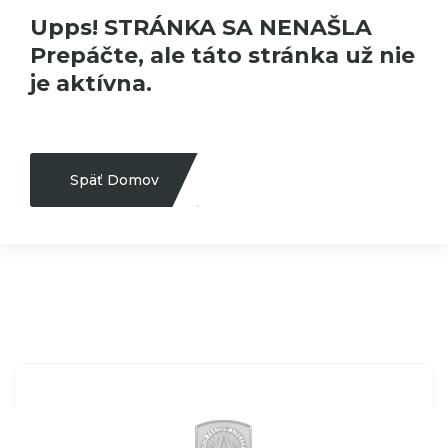
Upps! STRÁNKA SA NENAŠLA
Prepáčte, ale táto stránka už nie
je aktívna.
Späť Domov