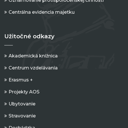
Oznamovanie protispoločenskej činnosti
Centrálna evidencia majetku
Užitočné odkazy
Akademická knižnica
Centrum vzdelávania
Erasmus +
Projekty AOS
Ubytovanie
Stravovanie
Dochádzka