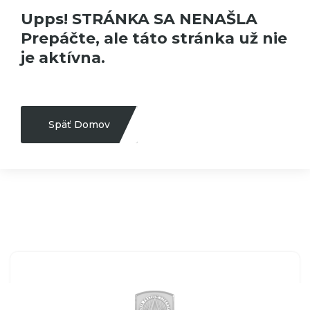
Upps! STRÁNKA SA NENAŠLA
Prepáčte, ale táto stránka už nie
je aktívna.
Späť Domov