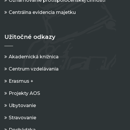
Oznamovanie protispoločenskej činnosti
Centrálna evidencia majetku
Užitočné odkazy
Akademická knižnica
Centrum vzdelávania
Erasmus +
Projekty AOS
Ubytovanie
Stravovanie
Dochádzka