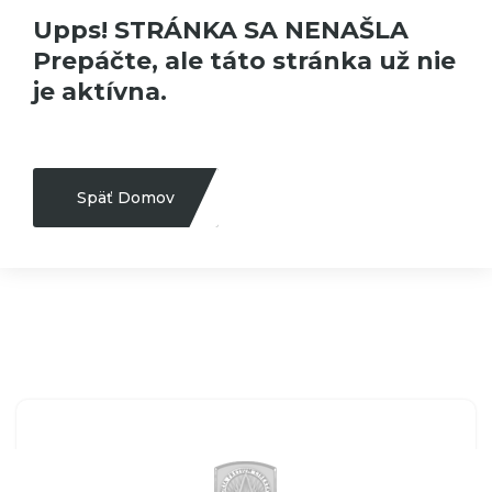
Upps! STRÁNKA SA NENAŠLA
Prepáčte, ale táto stránka už nie
je aktívna.
Späť Domov