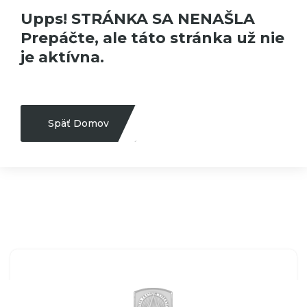
Upps! STRÁNKA SA NENAŠLA
Prepáčte, ale táto stránka už nie
je aktívna.
Späť Domov