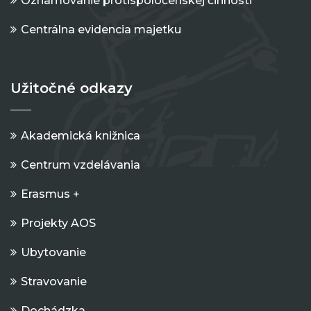
Oznamovanie protispoločenskej činnosti
Centrálna evidencia majetku
Užitočné odkazy
Akademická knižnica
Centrum vzdelávania
Erasmus +
Projekty AOS
Ubytovanie
Stravovanie
Dochádzka