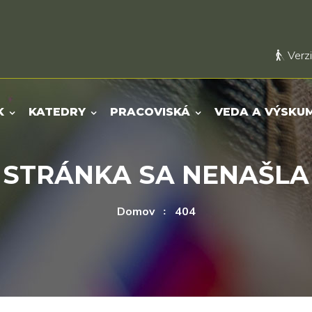
Verzi
K
KATEDRY
PRACOVISKÁ
VEDA A VÝSKU
STRÁNKA SA NENAŠLA
Domov
404