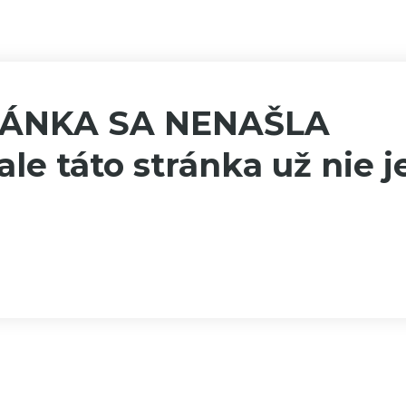
RÁNKA SA NENAŠLA
ale táto stránka už nie j