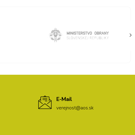
E-Mail
verejnost@aos.sk